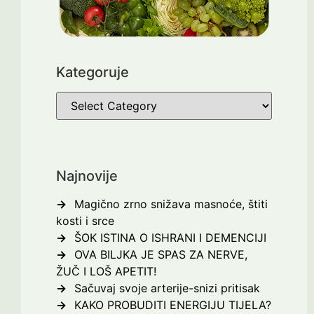
Kategoruje
Najnovije
Magično zrno snižava masnoće, štiti
kosti i srce
ŠOK ISTINA O ISHRANI I DEMENCIJI
OVA BILJKA JE SPAS ZA NERVE,
ŽUČ I LOŠ APETIT!
Sačuvaj svoje arterije-snizi pritisak
KAKO PROBUDITI ENERGIJU TIJELA?