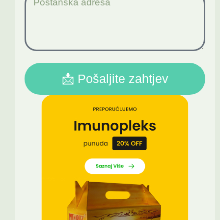
📩 Pošaljite zahtjev