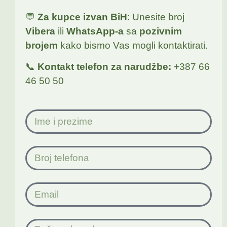
💬
Za kupce izvan BiH
: Unesite broj
Vibera
ili
WhatsApp-a
sa
pozivnim
brojem
kako bismo Vas mogli kontaktirati.
📞
Kontakt telefon za narudžbe:
+387 66
46 50 50