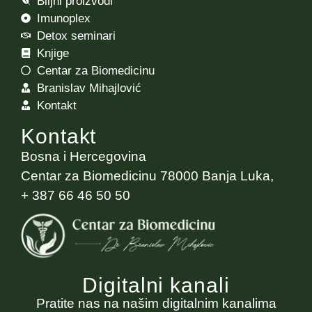
Biljni proizvodi
Imunoplex
Detox seminari
Knjige
Centar za Biomedicinu
Branislav Mihajlović
Kontakt
Kontakt
Bosna i Hercegovina
Centar za Biomedicinu 78000 Banja Luka,
+ 387 66 46 50 50
Digitalni kanali
Pratite nas na našim digitalnim kanalima