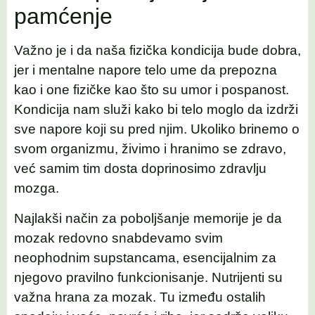
pamćenje
Važno je i da naša fizička kondicija bude dobra,
jer i mentalne napore telo ume da prepozna
kao i one fizičke kao što su umor i pospanost.
Kondicija nam služi kako bi telo moglo da izdrži
sve napore koji su pred njim. Ukoliko brinemo o
svom organizmu, živimo i hranimo se zdravo,
već samim tim dosta doprinosimo zdravlju
mozga.
Najlakši način za poboljšanje memorije je da
mozak redovno snabdevamo svim
neophodnim supstancama, esencijalnim za
njegovo pravilno funkcionisanje. Nutrijenti su
važna hrana za mozak. Tu između ostalih