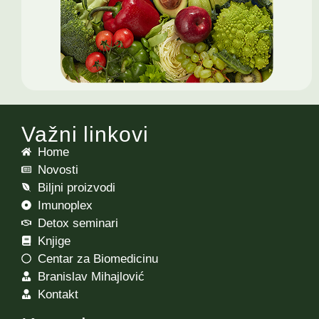
Važni linkovi
Home
Novosti
Biljni proizvodi
Imunoplex
Detox seminari
Knjige
Centar za Biomedicinu
Branislav Mihajlović
Kontakt