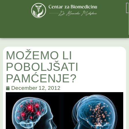
MOŽEMO LI
POBOLJŠATI
PAMĆENJE?
December 12, 2012