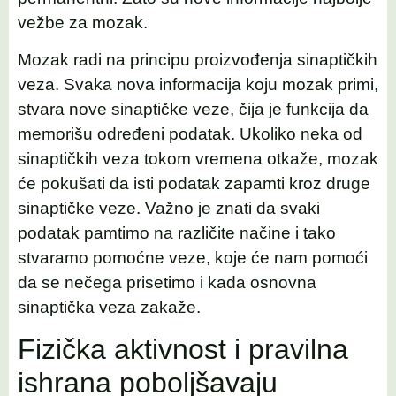
vežbe za mozak.
Mozak radi na principu proizvođenja sinaptičkih
veza. Svaka nova informacija koju mozak primi,
stvara nove sinaptičke veze, čija je funkcija da
memorišu određeni podatak. Ukoliko neka od
sinaptičkih veza tokom vremena otkaže, mozak
će pokušati da isti podatak zapamti kroz druge
sinaptičke veze. Važno je znati da svaki
podatak pamtimo na različite načine i tako
stvaramo pomoćne veze, koje će nam pomoći
da se nečega prisetimo i kada osnovna
sinaptička veza zakaže.
Fizička aktivnost i pravilna
ishrana poboljšavaju