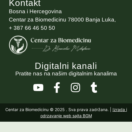
Kontakt
Bosna i Hercegovina
Centar za Biomedicinu 78000 Banja Luka,
+ 387 66 46 50 50
Digitalni kanali
Pratite nas na našim digitalnim kanalima
Centar za Biomedicinu © 2025
. Sva prava zadržana. |
Izrada i
odrzavanje web sajta BGM