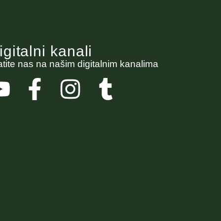
igitalni kanali
atite nas na našim digitalnim kanalima