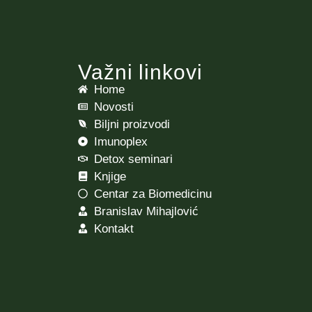
Važni linkovi
Home
Novosti
Biljni proizvodi
Imunoplex
Detox seminari
Knjige
Centar za Biomedicinu
Branislav Mihajlović
Kontakt