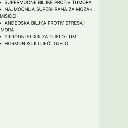
SUPERMOĆNE BILJKE PROTIV TUMORA
NAJMOĆNIJA SUPERHRANA ZA MOZAK
 MIŠIĆE!
ANĐEOSKA BILJKA PROTIV STRESA I
UMORA
PRIRODNI ELIXIR ZA TIJELO I UM
HORMON KOJI LIJEČI TIJELO