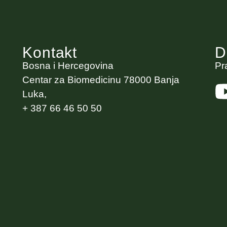
Kontakt
D
Bosna i Hercegovina
Pr
Centar za Biomedicinu 78000 Banja
Luka,
+ 387 66 46 50 50