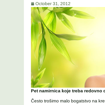
October 31, 2012
Pet namirnica koje treba redovno
Često trošimo malo bogatstvo na kr