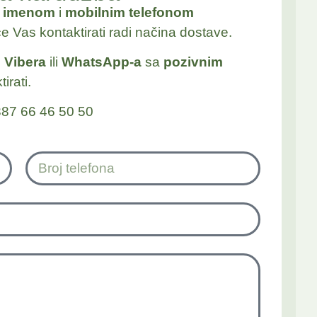
a
imenom
i
mobilnim telefonom
će Vas kontaktirati radi načina dostave.
j
Vibera
ili
WhatsApp-a
sa
pozivnim
irati.
87 66 46 50 50