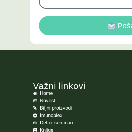
Poša
Važni linkovi
Home
Novosti
Biljni proizvodi
Imunoplex
Detox seminari
Knjige