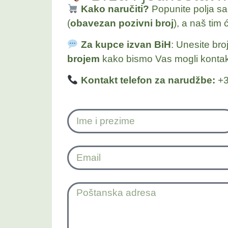
Kako naručiti?
Popunite polja s
(
obavezan pozivni broj
), a naš tim 
Za kupce izvan BiH
: Unesite bro
brojem
kako bismo Vas mogli kontakt
Kontakt telefon za narudžbe:
+3