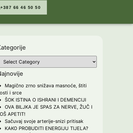
+387 66 46 50 50
ategorije
ajnovije
Magično zrno snižava masnoće, štiti
osti i srce
ŠOK ISTINA O ISHRANI I DEMENCIJI
OVA BILJKA JE SPAS ZA NERVE, ŽUČ I
OŠ APETIT!
Sačuvaj svoje arterije-snizi pritisak
KAKO PROBUDITI ENERGIJU TIJELA?