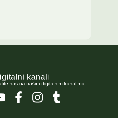
igitalni kanali
atite nas na našim digitalnim kanalima