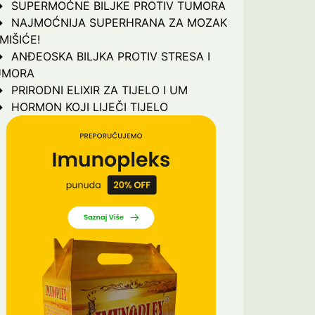
SUPERMOĆNE BILJKE PROTIV TUMORA
NAJMOĆNIJA SUPERHRANA ZA MOZAK
 MIŠIĆE!
ANĐEOSKA BILJKA PROTIV STRESA I
UMORA
PRIRODNI ELIXIR ZA TIJELO I UM
HORMON KOJI LIJEČI TIJELO