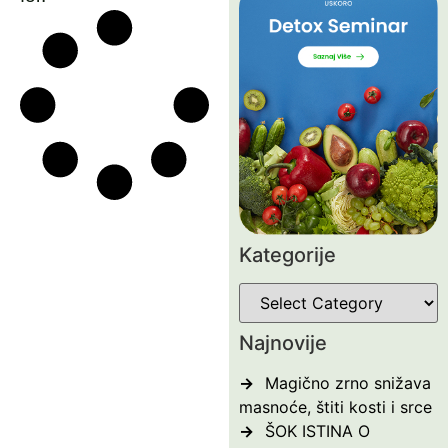
Kategorije
Najnovije
Magično zrno snižava
masnoće, štiti kosti i srce
ŠOK ISTINA O