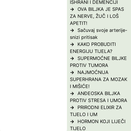
ISHRANI I DEMENCIJI
OVA BILJKA JE SPAS
ZA NERVE, ŽUČ I LOŠ
APETIT!
Sačuvaj svoje arterije-
snizi pritisak
KAKO PROBUDITI
ENERGIJU TIJELA?
SUPERMOĆNE BILJKE
PROTIV TUMORA
NAJMOĆNIJA
SUPERHRANA ZA MOZAK
I MIŠIĆE!
ANĐEOSKA BILJKA
PROTIV STRESA I UMORA
PRIRODNI ELIXIR ZA
TIJELO I UM
HORMON KOJI LIJEČI
TIJELO