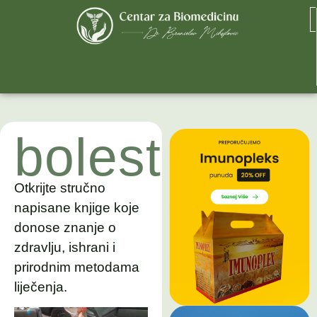
bolest
Otkrijte stručno
napisane knjige koje
donose znanje o
zdravlju, ishrani i
prirodnim metodama
liječenja.