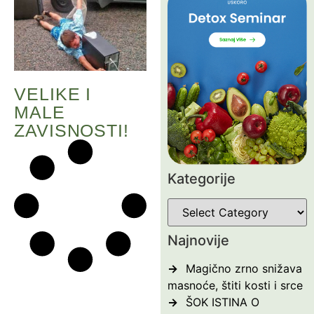
VELIKE I
MALE
ZAVISNOSTI!
Kategorije
Najnovije
Magično zrno snižava
masnoće, štiti kosti i srce
ŠOK ISTINA O