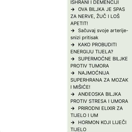
ISHRANI I DEMENCIJI
OVA BILJKA JE SPAS
ZA NERVE, ŽUČ I LOŠ
APETIT!
Sačuvaj svoje arterije-
snizi pritisak
KAKO PROBUDITI
ENERGIJU TIJELA?
SUPERMOĆNE BILJKE
PROTIV TUMORA
NAJMOĆNIJA
SUPERHRANA ZA MOZAK
I MIŠIĆE!
ANĐEOSKA BILJKA
PROTIV STRESA I UMORA
PRIRODNI ELIXIR ZA
TIJELO I UM
HORMON KOJI LIJEČI
TIJELO