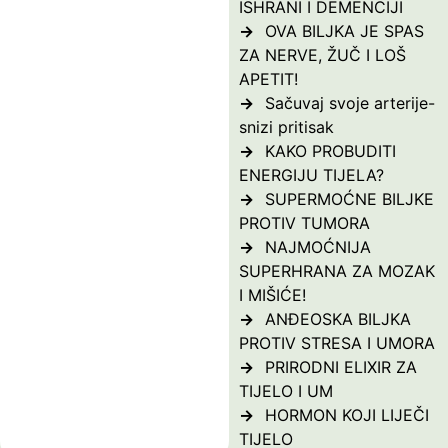
ISHRANI I DEMENCIJI
OVA BILJKA JE SPAS
ZA NERVE, ŽUČ I LOŠ
APETIT!
Sačuvaj svoje arterije-
snizi pritisak
KAKO PROBUDITI
ENERGIJU TIJELA?
SUPERMOĆNE BILJKE
PROTIV TUMORA
NAJMOĆNIJA
SUPERHRANA ZA MOZAK
I MIŠIĆE!
ANĐEOSKA BILJKA
PROTIV STRESA I UMORA
PRIRODNI ELIXIR ZA
TIJELO I UM
HORMON KOJI LIJEČI
TIJELO