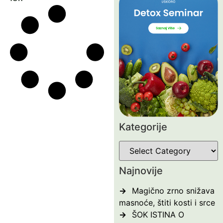
Kategorije
Najnovije
Magično zrno snižava
masnoće, štiti kosti i srce
ŠOK ISTINA O