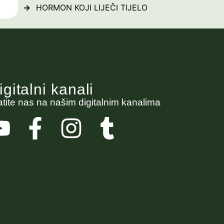
HORMON KOJI LIJEČI TIJELO
igitalni kanali
atite nas na našim digitalnim kanalima