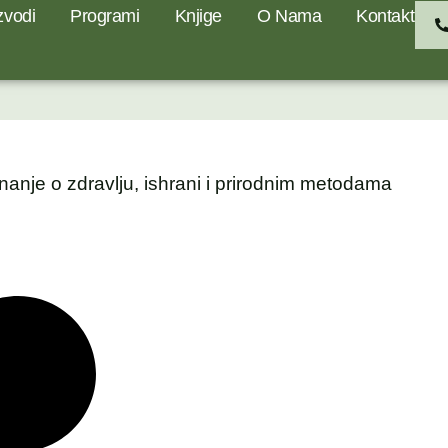
zvodi
Programi
Knjige
O Nama
Kontakt
nanje o zdravlju, ishrani i prirodnim metodama