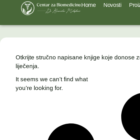
Home
Novosti
Proi
Otkrijte stručno napisane knjige koje donose z
liječenja.
It seems we can’t find what
you’re looking for.