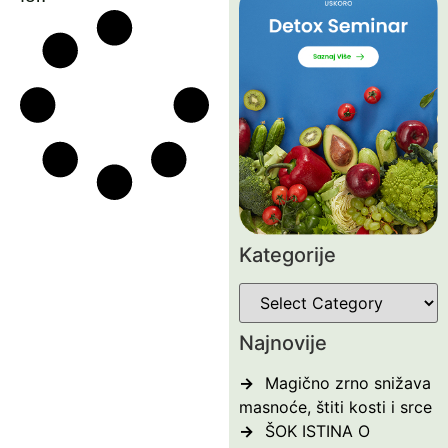
Kategorije
Najnovije
Magično zrno snižava
masnoće, štiti kosti i srce
ŠOK ISTINA O