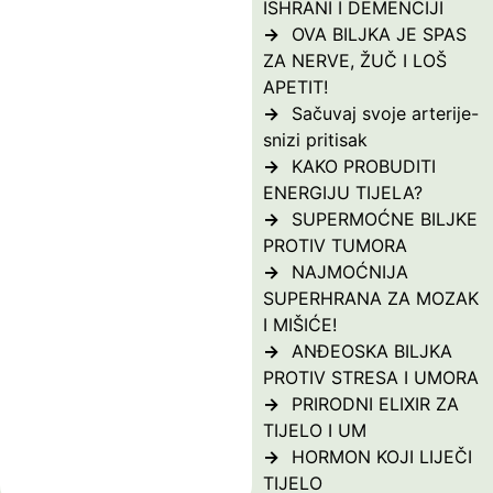
ISHRANI I DEMENCIJI
OVA BILJKA JE SPAS
ZA NERVE, ŽUČ I LOŠ
APETIT!
Sačuvaj svoje arterije-
snizi pritisak
KAKO PROBUDITI
ENERGIJU TIJELA?
SUPERMOĆNE BILJKE
PROTIV TUMORA
NAJMOĆNIJA
SUPERHRANA ZA MOZAK
I MIŠIĆE!
ANĐEOSKA BILJKA
PROTIV STRESA I UMORA
PRIRODNI ELIXIR ZA
TIJELO I UM
HORMON KOJI LIJEČI
TIJELO