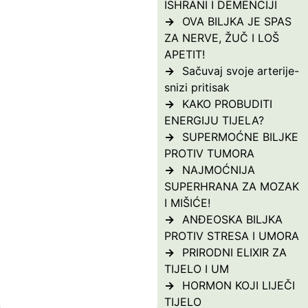
ISHRANI I DEMENCIJI
OVA BILJKA JE SPAS
ZA NERVE, ŽUČ I LOŠ
APETIT!
Sačuvaj svoje arterije-
snizi pritisak
KAKO PROBUDITI
ENERGIJU TIJELA?
SUPERMOĆNE BILJKE
PROTIV TUMORA
NAJMOĆNIJA
SUPERHRANA ZA MOZAK
I MIŠIĆE!
ANĐEOSKA BILJKA
PROTIV STRESA I UMORA
PRIRODNI ELIXIR ZA
TIJELO I UM
HORMON KOJI LIJEČI
TIJELO