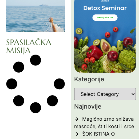
SPASILAČKA
MISIJA
Kategorije
Najnovije
Magično zrno snižava
masnoće, štiti kosti i srce
ŠOK ISTINA O