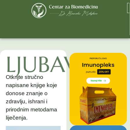
LJUBAV
Otkrijte stručno
napisane knjige koje
donose znanje o
zdravlju, ishrani i
prirodnim metodama
liječenja.