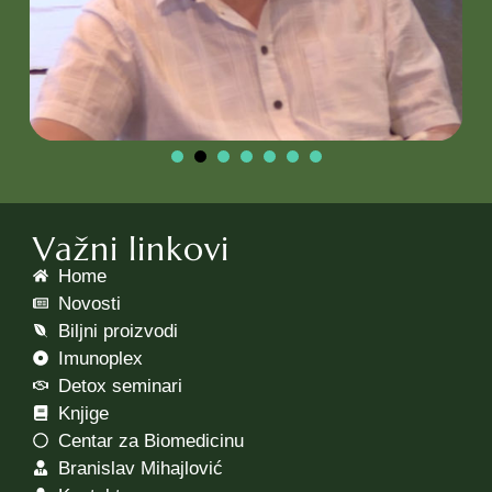
Važni linkovi
Home
Novosti
Biljni proizvodi
Imunoplex
Detox seminari
Knjige
Centar za Biomedicinu
Branislav Mihajlović