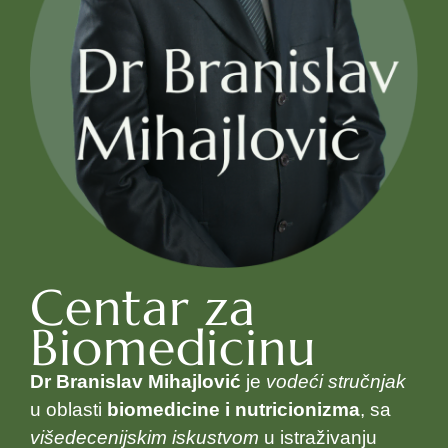
Centar za
Biomedicinu
Dr Branislav Mihajlović
je
vodeći stručnjak
u oblasti
biomedicine i nutricionizma
, sa
višedecenijskim iskustvom
u istraživanju