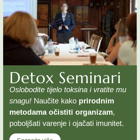
Detox Seminari
Oslobodite tijelo toksina i vratite mu
snagu!
Naučite kako
prirodnim
metodama očistiti organizam
,
poboljšati varenje i ojačati imunitet.