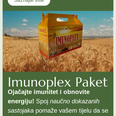
Saznajte više
Imunoplex Paket
Ojačajte imunitet i obnovite
energiju!
Spoj
naučno dokazanih
sastojaka
pomaže vašem tijelu da se