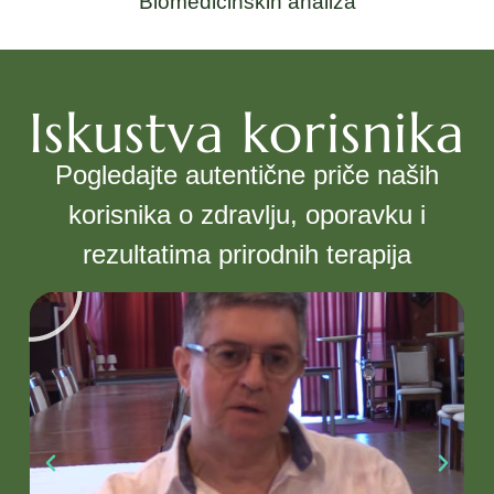
Biomedicinskih analiza
Iskustva korisnika
Pogledajte autentične priče naših
korisnika o zdravlju, oporavku i
rezultatima prirodnih terapija