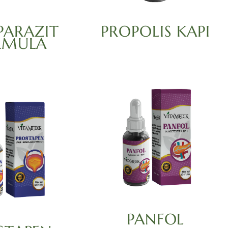
PARAZIT
PROPOLIS KAPI
RMULA
PANFOL