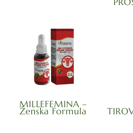
PRO
MILLEFEMINA –
Ženska Formula
TIRO