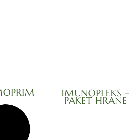
MOPRIM
IMUNOPLEKS –
PAKET HRANE