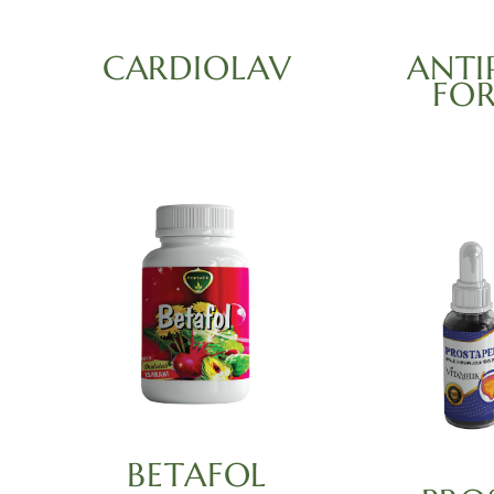
CARDIOLAV
ANTI
FO
BETAFOL