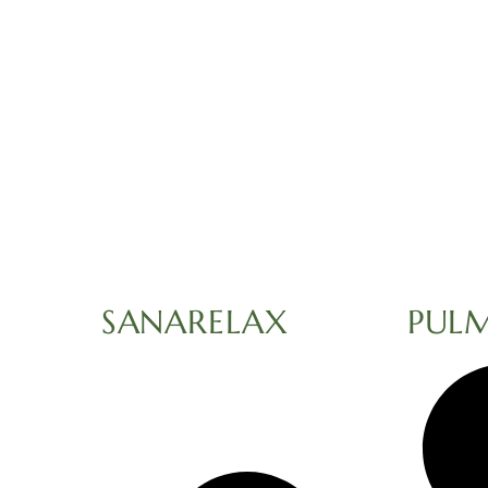
SANARELAX
PUL