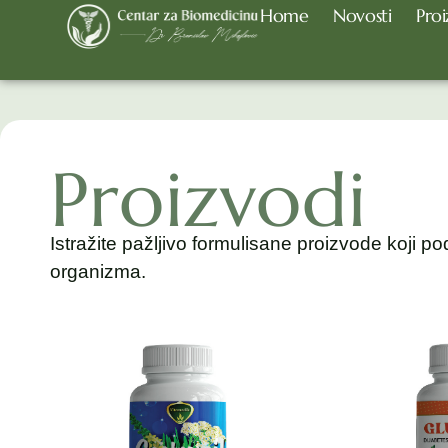
Home
Novosti
Proi
Proizvodi
Istražite pažljivo formulisane proizvode koji po
organizma.