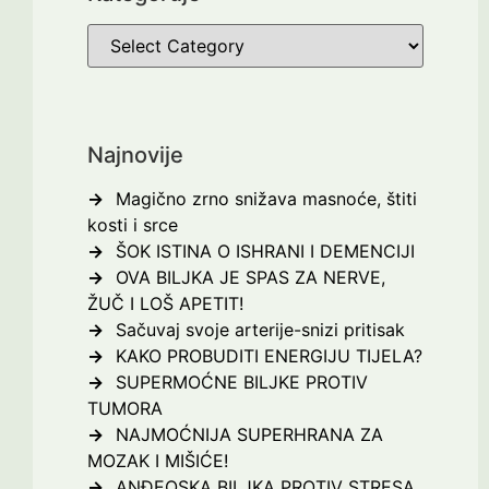
Najnovije
Magično zrno snižava masnoće, štiti
kosti i srce
ŠOK ISTINA O ISHRANI I DEMENCIJI
OVA BILJKA JE SPAS ZA NERVE,
ŽUČ I LOŠ APETIT!
Sačuvaj svoje arterije-snizi pritisak
KAKO PROBUDITI ENERGIJU TIJELA?
SUPERMOĆNE BILJKE PROTIV
TUMORA
NAJMOĆNIJA SUPERHRANA ZA
MOZAK I MIŠIĆE!
ANĐEOSKA BILJKA PROTIV STRESA