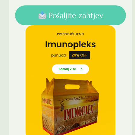
Pošaljite zahtjev