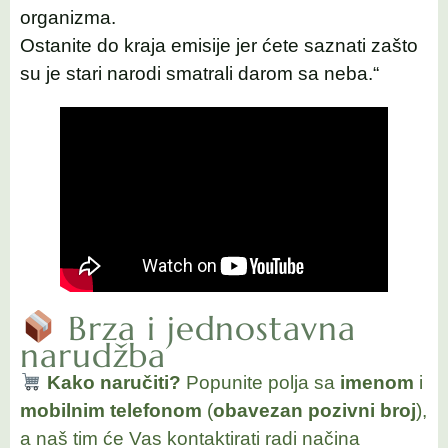
organizma.
Ostanite do kraja emisije jer ćete saznati zašto
su je stari narodi smatrali darom sa neba.“
Brza i jednostavna
narudžba
Kako naručiti?
Popunite polja sa
imenom
i
mobilnim telefonom
(
obavezan pozivni broj
),
a naš tim će Vas kontaktirati radi načina