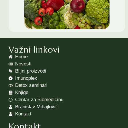
Važni linkovi
Home
Novosti
Biljni proizvodi
Imunoplex
Detox seminari
Knjige
Centar za Biomedicinu
Branislav Mihajlović
Kontakt
Kontakt