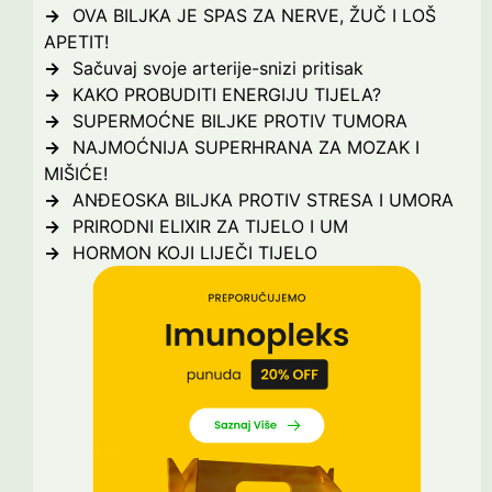
OVA BILJKA JE SPAS ZA NERVE, ŽUČ I LOŠ
APETIT!
Sačuvaj svoje arterije-snizi pritisak
KAKO PROBUDITI ENERGIJU TIJELA?
SUPERMOĆNE BILJKE PROTIV TUMORA
NAJMOĆNIJA SUPERHRANA ZA MOZAK I
MIŠIĆE!
ANĐEOSKA BILJKA PROTIV STRESA I UMORA
PRIRODNI ELIXIR ZA TIJELO I UM
HORMON KOJI LIJEČI TIJELO