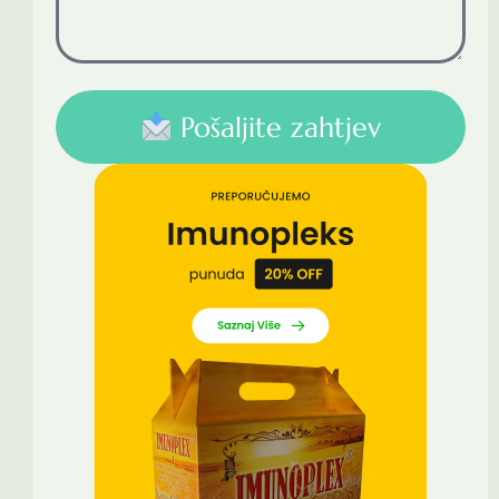
Pošaljite zahtjev