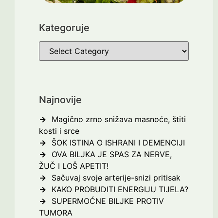
Kategoruje
Najnovije
Magično zrno snižava masnoće, štiti
kosti i srce
ŠOK ISTINA O ISHRANI I DEMENCIJI
OVA BILJKA JE SPAS ZA NERVE,
ŽUČ I LOŠ APETIT!
Sačuvaj svoje arterije-snizi pritisak
KAKO PROBUDITI ENERGIJU TIJELA?
SUPERMOĆNE BILJKE PROTIV
TUMORA