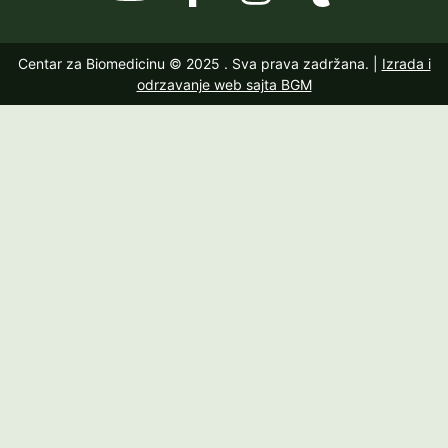
Centar za Biomedicinu © 2025
. Sva prava zadržana. |
Izrada i
odrzavanje web sajta BGM