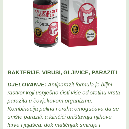
BAKTERIJE, VIRUSI, GLJIVICE, PARAZITI
DJELOVANJE:
Antiparazit formula je biljni
rastvor koji uspješno čisti više od stotinu vrsta
parazita u čovjekovom organizmu.
Kombinacija pelina i oraha omogućava da se
unište paraziti, a klinčići uništavaju njihove
larve i jajašca, dok matičnjak smiruje i