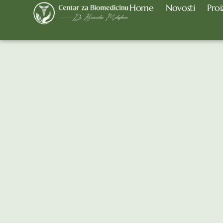
Home
Novosti
Proi
About Us