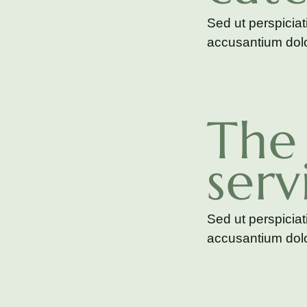
Sed ut perspiciat
accusantium dolo
The 
serv
Sed ut perspiciat
accusantium dolo