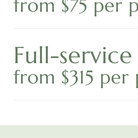
from $75 per 
Full-service
from $315 per