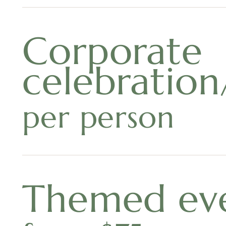
Corporate
celebration
per person
Themed ev