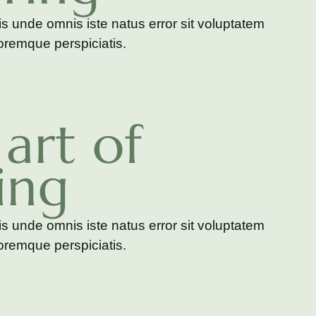
is unde omnis iste natus error sit voluptatem
remque perspiciatis.
art of
ing
is unde omnis iste natus error sit voluptatem
remque perspiciatis.