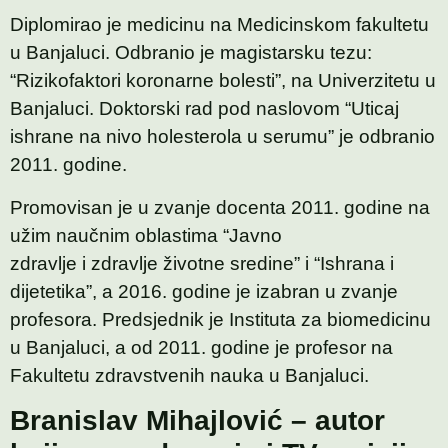
Diplomirao je medicinu na Medicinskom fakultetu
u Banjaluci. Odbranio je magistarsku tezu:
“Rizikofaktori koronarne bolesti”, na Univerzitetu u
Banjaluci. Doktorski rad pod naslovom “Uticaj
ishrane na nivo holesterola u serumu” je odbranio
2011. godine.
Promovisan je u zvanje docenta 2011. godine na
užim naučnim oblastima “Javno
zdravlje i zdravlje životne sredine” i “Ishrana i
dijetetika”, a 2016. godine je izabran u zvanje
profesora. Predsjednik je Instituta za biomedicinu
u Banjaluci, a od 2011. godine je profesor na
Fakultetu zdravstvenih nauka u Banjaluci.
Branislav Mihajlović – autor