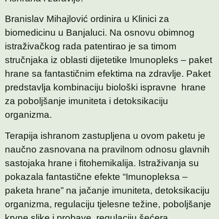
Branislav Mihajlović ordinira u Klinici za
biomedicinu u Banjaluci. Na osnovu obimnog
istraživačkog rada patentirao je sa timom
stručnjaka iz oblasti dijetetike Imunopleks – paket
hrane sa fantastičnim efektima na zdravlje. Paket
predstavlja kombinaciju biološki ispravne hrane
za poboljšanje imuniteta i detoksikaciju
organizma.
Terapija ishranom zastupljena u ovom paketu je
naučno zasnovana na pravilnom odnosu glavnih
sastojaka hrane i fitohemikalija. Istraživanja su
pokazala fantastične efekte “Imunopleksa –
paketa hrane” na jačanje imuniteta, detoksikaciju
organizma, regulaciju tjelesne težine, poboljšanje
krvne slike i probave, regulaciju šećera,