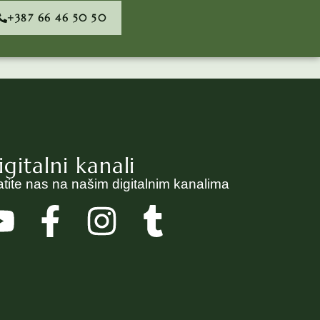
+387 66 46 50 50
igitalni kanali
atite nas na našim digitalnim kanalima