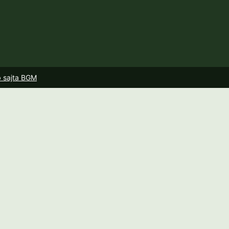
b sajta BGM