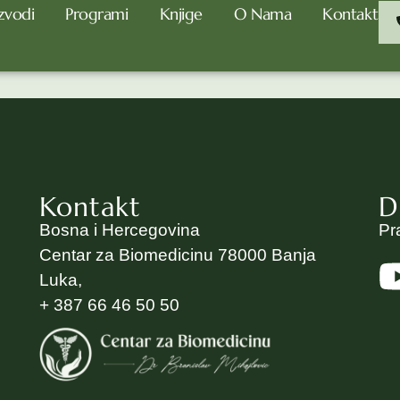
zvodi
Programi
Knjige
O Nama
Kontakt
Kontakt
D
Bosna i Hercegovina
Pr
Centar za Biomedicinu 78000 Banja
Luka,
+ 387 66 46 50 50