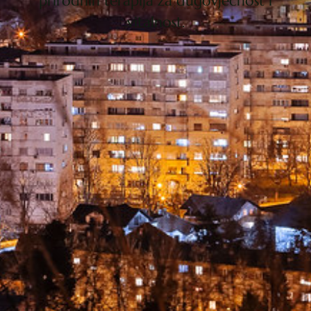
prirodnih terapija za dugovječnost i
vitalnost.