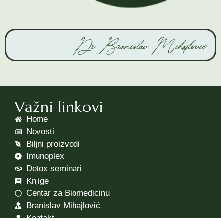
Važni linkovi
Home
Novosti
Biljni proizvodi
Imunoplex
Detox seminari
Knjige
Centar za Biomedicinu
Branislav Mihajlović
Kontakt