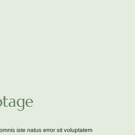
otage
omnis iste natus error sit voluptatem