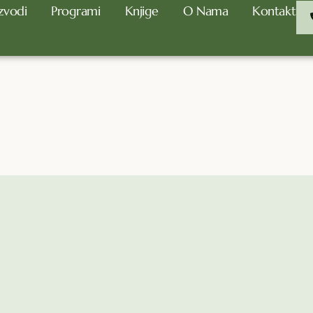
zvodi
Programi
Knjige
O Nama
Kontakt
eo