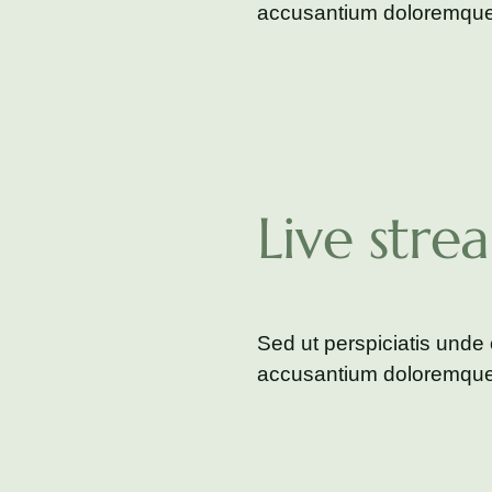
accusantium doloremque
Live stre
Sed ut perspiciatis unde 
accusantium doloremque