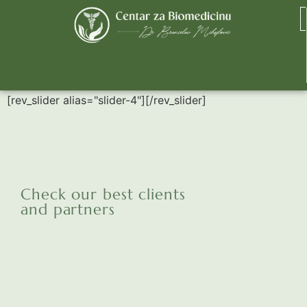
Event Agency
[rev_slider alias="slider-4"][/rev_slider]
Check our best clients
and partners