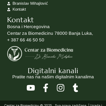
Branislav Mihajlović
Kontakt
Kontakt
Bosna i Hercegovina
Centar za Biomedicinu 78000 Banja Luka,
+ 387 66 46 50 50
Digitalni kanali
Pratite nas na našim digitalnim kanalima
Centar za Biomedicinu © 2025
. Sva prava zadržana. |
Izrada i