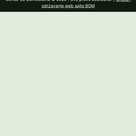
odrzavanje web sajta BGM