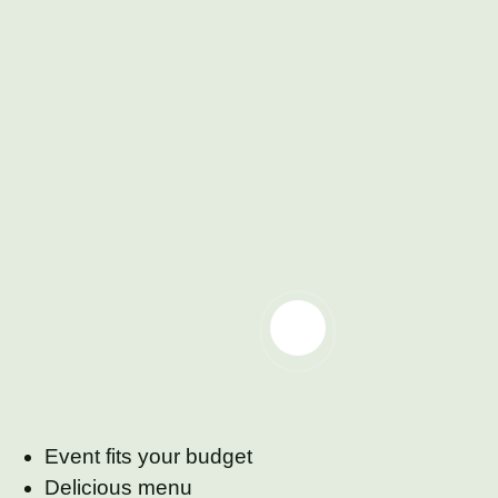
Event fits your budget
Delicious menu