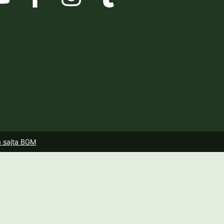
b sajta BGM