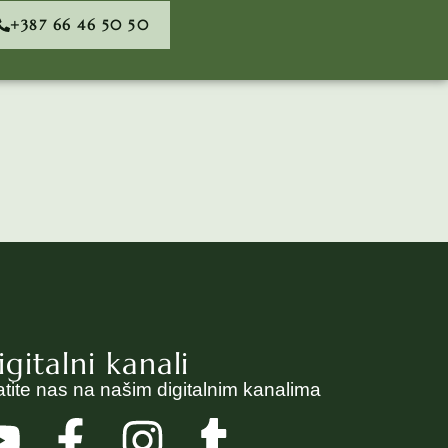
+387 66 46 50 50
igitalni kanali
atite nas na našim digitalnim kanalima