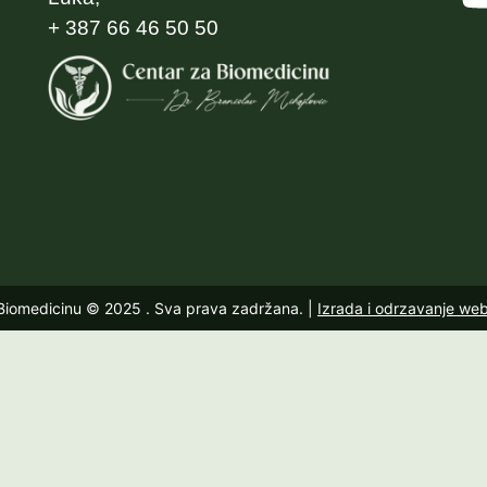
+ 387 66 46 50 50
 Biomedicinu © 2025
. Sva prava zadržana. |
Izrada i odrzavanje we