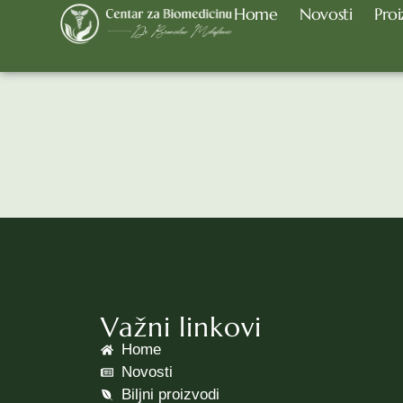
Home
Novosti
Proi
Portfolio – Border
Važni linkovi
Home
Novosti
Biljni proizvodi