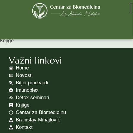
Knjige
Knjige
Važni linkovi
Home
Novosti
Biljni proizvodi
Imunoplex
Detox seminari
Knjige
Centar za Biomedicinu
Branislav Mihajlović
Kontakt