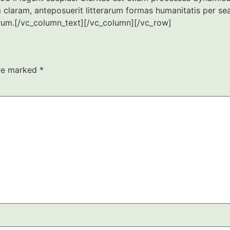
 claram, anteposuerit litterarum formas humanitatis per s
turum.[/vc_column_text][/vc_column][/vc_row]
are marked
*