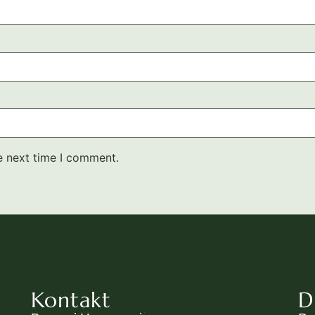
e next time I comment.
Kontakt
D