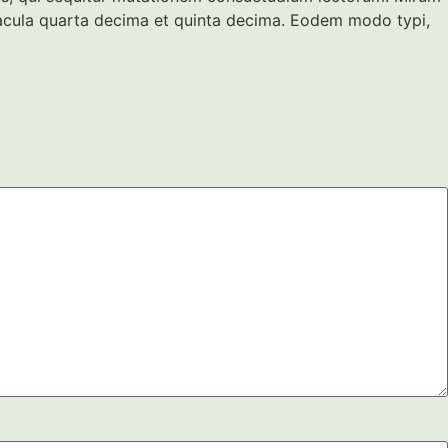
eacula quarta decima et quinta decima. Eodem modo typi,