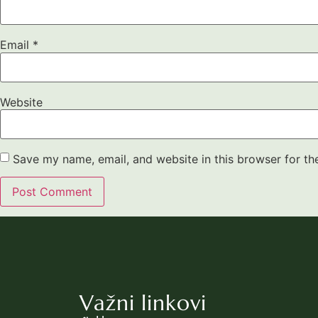
Email
*
Website
Save my name, email, and website in this browser for th
Važni linkovi