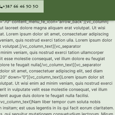
+387 66 46 50 50
m=”70″ content_menu_fe_icon=”arrow_back”][vc_column]
t laoreet dolore magna aliquam erat volutpat. Ut wisi
at. Lorem ipsum dolor sit amet, consectetuer adipiscing
eniam, quis nostrud exerci tation ulla. Lorem ipsum dolor
t volutpat.[/vc_column_text][vc_separator
inim veniam, quis nostrud exerci tation ullamcorper
it esse molestie consequat, vel illum dolore eu feugiat
dolore te feugait nulla[/vc_column_text][vc_separator
or sit amet, consectetuer adipiscing elit, sed diam
20″ down=”0″][vc_column_text]Lorem ipsum dolor sit
lutpat. Ut wisi enim ad minim veniam, quis nostrud exerci
it in vulputate velit esse molestie consequat, vel illum
nit augue duis dolore te feugait nulla facilisi.
[vc_column_text]Nam liber tempor cum soluta nobis
sitam; est usus legentis in iis qui facit eorum claritatem.
cus, qui sequitur mutationem consuetudium lectorum. Mirum