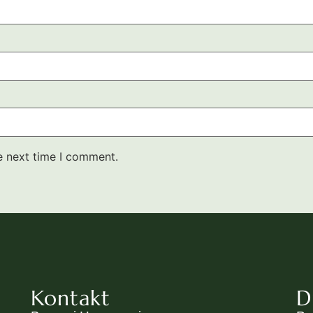
e next time I comment.
Kontakt
D