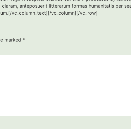
 claram, anteposuerit litterarum formas humanitatis per s
turum.[/vc_column_text][/vc_column][/vc_row]
are marked
*