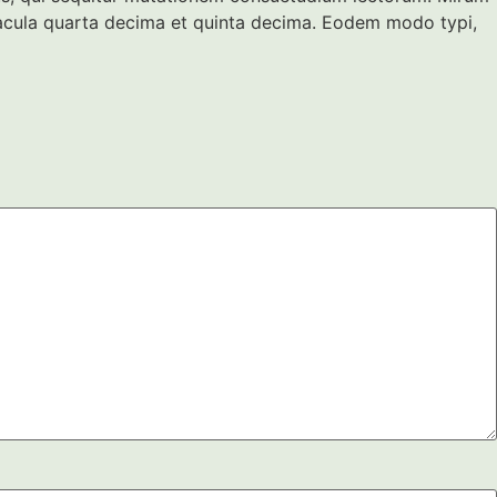
eacula quarta decima et quinta decima. Eodem modo typi,