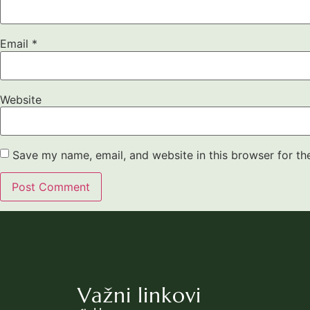
Email
*
Website
Save my name, email, and website in this browser for th
Važni linkovi