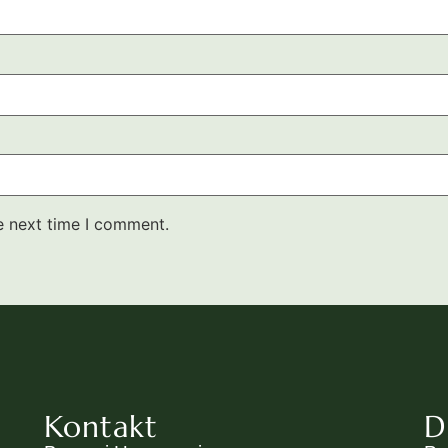
e next time I comment.
Kontakt
D