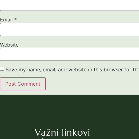
Email
*
Website
Save my name, email, and website in this browser for th
Važni linkovi