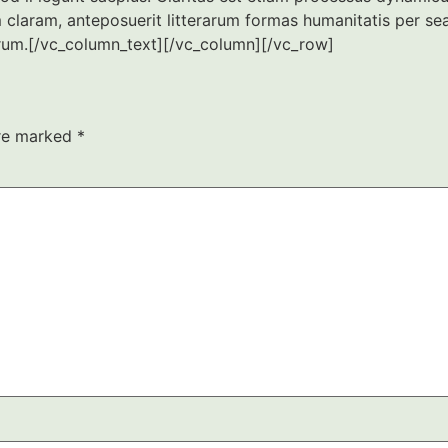
 claram, anteposuerit litterarum formas humanitatis per s
turum.[/vc_column_text][/vc_column][/vc_row]
are marked
*