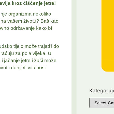
avlja kroz čišćenje jetre!
ćenje organizma nekoliko
ina vašem životu? Baš kao
edovno održavanje kako bi
dsko tijelo može trajati i do
raćuju za pola vijeka. U
i jačanje jetre i žuči može
vot i donijeti vitalnost
Kategoruj