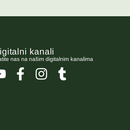
igitalni kanali
atite nas na našim digitalnim kanalima