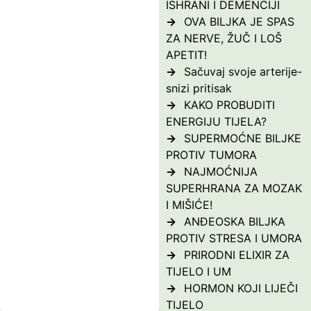
ISHRANI I DEMENCIJI
OVA BILJKA JE SPAS
ZA NERVE, ŽUČ I LOŠ
APETIT!
Sačuvaj svoje arterije-
snizi pritisak
KAKO PROBUDITI
ENERGIJU TIJELA?
SUPERMOĆNE BILJKE
PROTIV TUMORA
NAJMOĆNIJA
SUPERHRANA ZA MOZAK
I MIŠIĆE!
ANĐEOSKA BILJKA
PROTIV STRESA I UMORA
PRIRODNI ELIXIR ZA
TIJELO I UM
HORMON KOJI LIJEČI
TIJELO