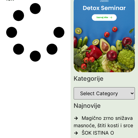
Kategorije
Najnovije
Magično zrno snižava
masnoće, štiti kosti i srce
ŠOK ISTINA O