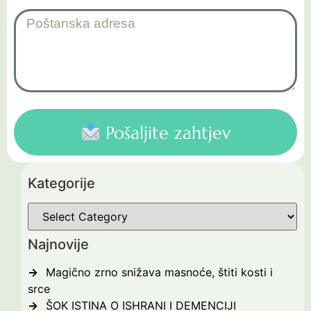
Pošaljite zahtjev
Kategorije
Najnovije
Magično zrno snižava masnoće, štiti kosti i
srce
ŠOK ISTINA O ISHRANI I DEMENCIJI