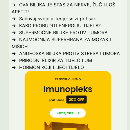
OVA BILJKA JE SPAS ZA NERVE, ŽUČ I LOŠ
APETIT!
Sačuvaj svoje arterije-snizi pritisak
KAKO PROBUDITI ENERGIJU TIJELA?
SUPERMOĆNE BILJKE PROTIV TUMORA
NAJMOĆNIJA SUPERHRANA ZA MOZAK I
MIŠIĆE!
ANĐEOSKA BILJKA PROTIV STRESA I UMORA
PRIRODNI ELIXIR ZA TIJELO I UM
HORMON KOJI LIJEČI TIJELO