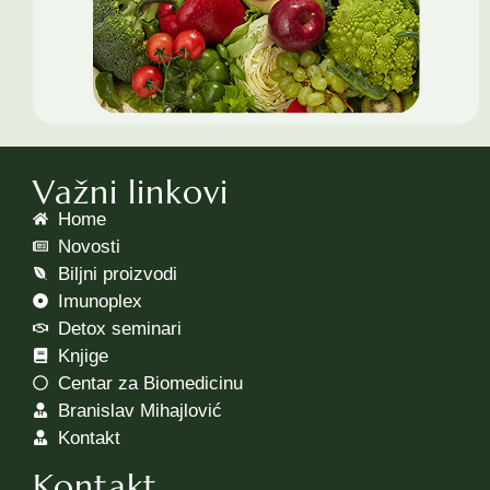
Važni linkovi
Home
Novosti
Biljni proizvodi
Imunoplex
Detox seminari
Knjige
Centar za Biomedicinu
Branislav Mihajlović
Kontakt
Kontakt