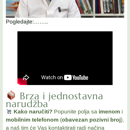
Pogledajte:……..
Brza i jednostavna
narudžba
Kako naručiti?
Popunite polja sa
imenom
i
mobilnim telefonom
(
obavezan pozivni broj
),
a naš tim će Vas kontaktirati radi načina