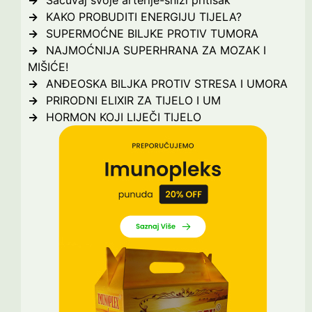
Sačuvaj svoje arterije-snizi pritisak
KAKO PROBUDITI ENERGIJU TIJELA?
SUPERMOĆNE BILJKE PROTIV TUMORA
NAJMOĆNIJA SUPERHRANA ZA MOZAK I
MIŠIĆE!
ANĐEOSKA BILJKA PROTIV STRESA I UMORA
PRIRODNI ELIXIR ZA TIJELO I UM
HORMON KOJI LIJEČI TIJELO