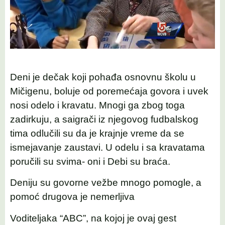
Deni je dečak koji pohađa osnovnu školu u
Mičigenu, boluje od poremećaja govora i uvek
nosi odelo i kravatu. Mnogi ga zbog toga
zadirkuju, a saigrači iz njegovog fudbalskog
tima odlučili su da je krajnje vreme da se
ismejavanje zaustavi. U odelu i sa kravatama
poručili su svima- oni i Debi su braća.
Deniju su govorne vežbe mnogo pomogle, a
pomoć drugova je nemerljiva
Voditeljaka “ABC”, na kojoj je ovaj gest