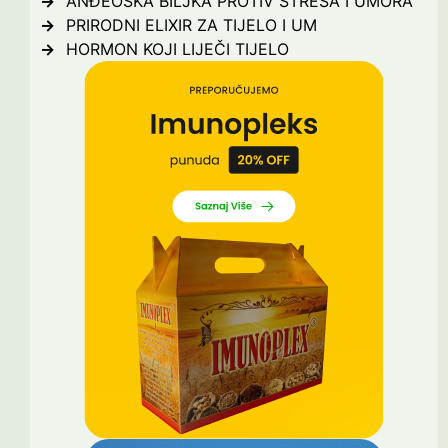
ANĐEOSKA BILJKA PROTIV STRESA I UMORA
PRIRODNI ELIXIR ZA TIJELO I UM
HORMON KOJI LIJEČI TIJELO