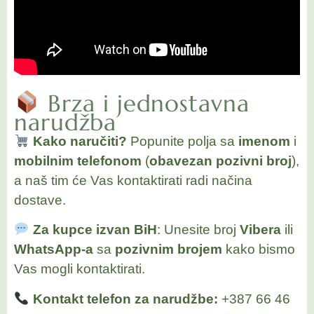
Brza i jednostavna
narudžba
Kako naručiti?
Popunite polja sa
imenom
i
mobilnim telefonom
(
obavezan pozivni broj
),
a naš tim će Vas kontaktirati radi načina
dostave.
Za kupce izvan BiH
: Unesite broj
Vibera
ili
WhatsApp-a
sa
pozivnim brojem
kako bismo
Vas mogli kontaktirati.
Kontakt telefon za narudžbe:
+387 66 46