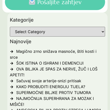
Pošaljite zahtjev
Kategorije
Najnovije
Magično zrno snižava masnoće, štiti kosti i
srce
ŠOK ISTINA O ISHRANI I DEMENCIJI
OVA BILJKA JE SPAS ZA NERVE, ŽUČ I LOŠ
APETIT!
Sačuvaj svoje arterije-snizi pritisak
KAKO PROBUDITI ENERGIJU TIJELA?
SUPERMOĆNE BILJKE PROTIV TUMORA
NAJMOĆNIJA SUPERHRANA ZA MOZAK I
MIŠIĆE!