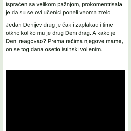
ispraćen sa velikom pažnjom, prokomentrisala
je da su se ovi učenici poneli veoma zrelo.
Jedan Denijev drug je čak i zaplakao i time
otkrio koliko mu je drug Deni drag. A kako je
Deni reagovao? Prema rečima njegove mame,
on se tog dana osetio istinski voljenim.