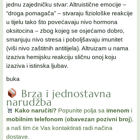
jednu zajedničku stvar: Altruistične emocije –
“droga pomagača” – stvaraju fiziološke reakcije
u tijelu tako što povećavaju nivo hormona
oksitocina – zbog kojeg se osjećamo dobro,
smanjuju nivo stresa i poboljšavaju imunitet
(viši nivo zaštitnih antitijela). Altruizam u nama
izaziva hemijsku reakciju sličnu onoj koju
izaziva i istinska ljubav.
buka
Brza i jednostavna
narudžba
Kako naručiti?
Popunite polja sa
imenom
i
mobilnim telefonom
(
obavezan pozivni broj
),
a naš tim će Vas kontaktirati radi načina
dostave.