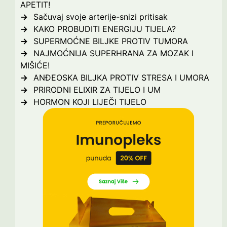
APETIT!
Sačuvaj svoje arterije-snizi pritisak
KAKO PROBUDITI ENERGIJU TIJELA?
SUPERMOĆNE BILJKE PROTIV TUMORA
NAJMOĆNIJA SUPERHRANA ZA MOZAK I
MIŠIĆE!
ANĐEOSKA BILJKA PROTIV STRESA I UMORA
PRIRODNI ELIXIR ZA TIJELO I UM
HORMON KOJI LIJEČI TIJELO