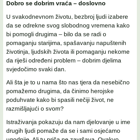
Dobro se dobrim vraća – doslovno
U svakodnevnom životu, bezbroj ljudi izabere
da se odrekne svog slobodnog vremena kako
bi pomogli drugima – bilo da se radi o
pomaganju starijima, spašavanju napuštenih
životinja, ljudskih života ili pomaganju nekome
da riješi određeni problem – dobrim djelima
svjedočimo svaki dan.
Ali šta je to u nama što nas tjera da nesebično
pomažemo drugima, da činimo herojske
poduhvate kako bi spasili nečiji život, ne
razmišljajući o svom?
Istraživanja pokazuju da nam djelovanje u ime
drugih ljudi pomaže da se i sami osjećamo
ugodnije. Ali tu priča ne završava. Ovakvo