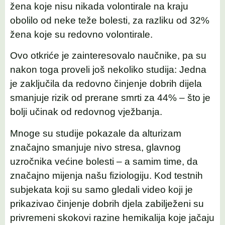
žena koje nisu nikada volontirale na kraju
obolilo od neke teže bolesti, za razliku od 32%
žena koje su redovno volontirale.
Ovo otkriće je zainteresovalo naučnike, pa su
nakon toga proveli još nekoliko studija: Jedna
je zaključila da redovno činjenje dobrih dijela
smanjuje rizik od prerane smrti za 44% – što je
bolji učinak od redovnog vježbanja.
Mnoge su studije pokazale da alturizam
značajno smanjuje nivo stresa, glavnog
uzročnika većine bolesti – a samim time, da
značajno mijenja našu fiziologiju. Kod testnih
subjekata koji su samo gledali video koji je
prikazivao činjenje dobrih djela zabilježeni su
privremeni skokovi razine hemikalija koje jačaju