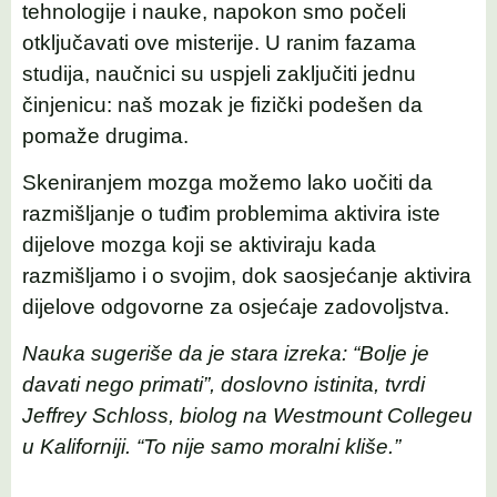
tehnologije i nauke, napokon smo počeli
otključavati ove misterije. U ranim fazama
studija, naučnici su uspjeli zaključiti jednu
činjenicu: naš mozak je fizički podešen da
pomaže drugima.
Skeniranjem mozga možemo lako uočiti da
razmišljanje o tuđim problemima aktivira iste
dijelove mozga koji se aktiviraju kada
razmišljamo i o svojim, dok saosjećanje aktivira
dijelove odgovorne za osjećaje zadovoljstva.
Nauka sugeriše da je stara izreka: “Bolje je
davati nego primati”, doslovno istinita, tvrdi
Jeffrey Schloss, biolog na Westmount Collegeu
u Kaliforniji. “To nije samo moralni kliše.”