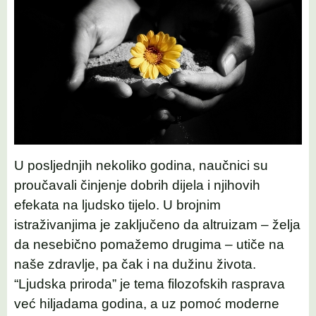
U posljednjih nekoliko godina, naučnici su
proučavali činjenje dobrih dijela i njihovih
efekata na ljudsko tijelo. U brojnim
istraživanjima je zaključeno da altruizam – želja
da nesebično pomažemo drugima – utiče na
naše zdravlje, pa čak i na dužinu života.
“Ljudska priroda” je tema filozofskih rasprava
već hiljadama godina, a uz pomoć moderne