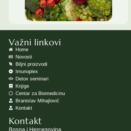
Važni linkovi
Home
Novosti
Biljni proizvodi
Imunoplex
Detox seminari
Knjige
Centar za Biomedicinu
Branislav Mihajlović
Kontakt
Kontakt
Bosna i Hercegovina