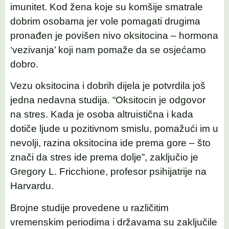
imunitet. Kod žena koje su komšije smatrale
dobrim osobama jer vole pomagati drugima
pronađen je povišen nivo oksitocina – hormona
‘vezivanja’ koji nam pomaže da se osjećamo
dobro.
Vezu oksitocina i dobrih dijela je potvrdila još
jedna nedavna studija. “Oksitocin je odgovor
na stres. Kada je osoba altruistična i kada
dotiče ljude u pozitivnom smislu, pomažući im u
nevolji, razina oksitocina ide prema gore – što
znači da ​​stres ide prema dolje”, zaključio je
Gregory L. Fricchione, profesor psihijatrije na
Harvardu.
Brojne studije provedene u različitim
vremenskim periodima i državama su zaključile