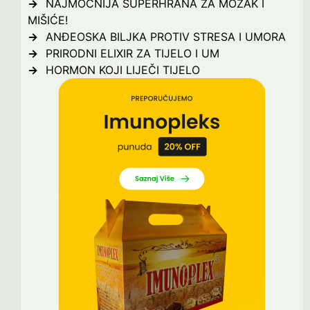
NAJMOĆNIJA SUPERHRANA ZA MOZAK I
MIŠIĆE!
ANĐEOSKA BILJKA PROTIV STRESA I UMORA
PRIRODNI ELIXIR ZA TIJELO I UM
HORMON KOJI LIJEČI TIJELO