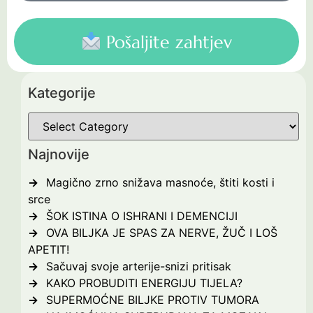
Pošaljite zahtjev
Kategorije
Najnovije
Magično zrno snižava masnoće, štiti kosti i
srce
ŠOK ISTINA O ISHRANI I DEMENCIJI
OVA BILJKA JE SPAS ZA NERVE, ŽUČ I LOŠ
APETIT!
Sačuvaj svoje arterije-snizi pritisak
KAKO PROBUDITI ENERGIJU TIJELA?
SUPERMOĆNE BILJKE PROTIV TUMORA