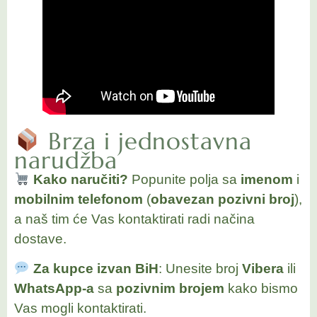
Brza i jednostavna
narudžba
Kako naručiti?
Popunite polja sa
imenom
i
mobilnim telefonom
(
obavezan pozivni broj
),
a naš tim će Vas kontaktirati radi načina
dostave.
Za kupce izvan BiH
: Unesite broj
Vibera
ili
WhatsApp-a
sa
pozivnim brojem
kako bismo
Vas mogli kontaktirati.