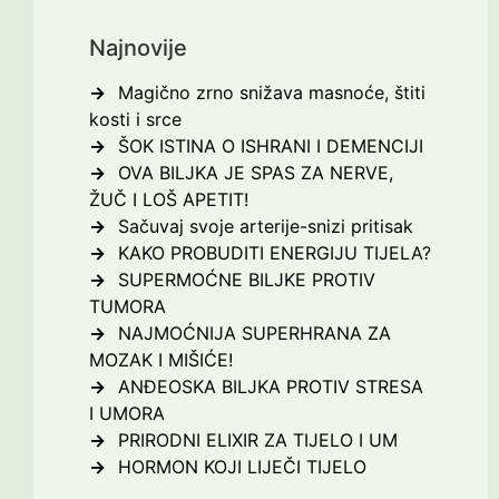
Najnovije
Magično zrno snižava masnoće, štiti
kosti i srce
ŠOK ISTINA O ISHRANI I DEMENCIJI
OVA BILJKA JE SPAS ZA NERVE,
ŽUČ I LOŠ APETIT!
Sačuvaj svoje arterije-snizi pritisak
KAKO PROBUDITI ENERGIJU TIJELA?
SUPERMOĆNE BILJKE PROTIV
TUMORA
NAJMOĆNIJA SUPERHRANA ZA
MOZAK I MIŠIĆE!
ANĐEOSKA BILJKA PROTIV STRESA
I UMORA
PRIRODNI ELIXIR ZA TIJELO I UM
HORMON KOJI LIJEČI TIJELO