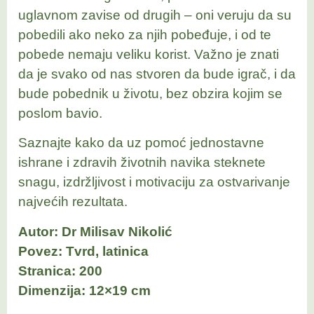
uglavnom zavise od drugih – oni veruju da su
pobedili ako neko za njih pobeđuje, i od te
pobede nemaju veliku korist. Važno je znati
da je svako od nas stvoren da bude igrač, i da
bude pobednik u životu, bez obzira kojim se
poslom bavio.
Saznajte kako da uz pomoć jednostavne
ishrane i zdravih životnih navika steknete
snagu, izdržljivost i motivaciju za ostvarivanje
najvećih rezultata.
Autor: Dr Milisav Nikolić
Povez: Tvrd, latinica
Stranica: 200
Dimenzija: 12×19 cm