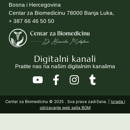
Bosna i Hercegovina
Centar za Biomedicinu 78000 Banja Luka,
+ 387 66 46 50 50
Digitalni kanali
Pratite nas na našim digitalnim kanalima
Centar za Biomedicinu © 2025
. Sva prava zadržana. |
Izrada i
odrzavanje web sajta BGM