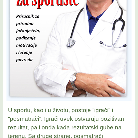
U sportu, kao i u životu, postoje “igrači” i
“posmatrači”. Igrači uvek ostvaruju pozitivan
rezultat, pa i onda kada rezultatski gube na
terenu. Sa druge strane, posmatrači