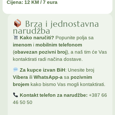
Cijena: 12 KM / 7 eura
Brza i jednostavna
narudžba
Kako naručiti?
Popunite polja sa
imenom
i
mobilnim telefonom
(
obavezan pozivni broj
), a naš tim će Vas
kontaktirati radi načina dostave.
Za kupce izvan BiH
: Unesite broj
Vibera
ili
WhatsApp-a
sa
pozivnim
brojem
kako bismo Vas mogli kontaktirati.
Kontakt telefon za narudžbe:
+387 66
46 50 50