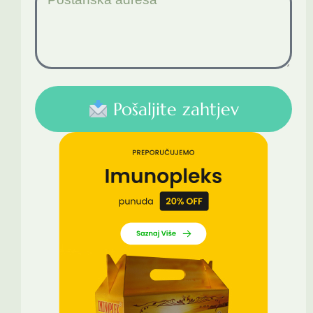
Pošaljite zahtjev