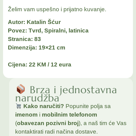
Želim vam uspešno i prijatno kuvanje.
Autor: Katalin Šćur
Povez: Tvrd, Spiralni, latinica
Stranica: 83
Dimenzija: 19×21 cm
Cijena: 22 KM / 12 eura
Brza i jednostavna
narudžba
Kako naručiti?
Popunite polja sa
imenom
i
mobilnim telefonom
(
obavezan pozivni broj
), a naš tim će Vas
kontaktirati radi načina dostave.