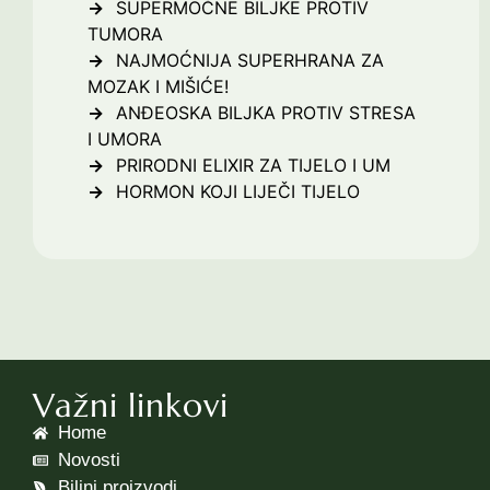
SUPERMOĆNE BILJKE PROTIV
TUMORA
NAJMOĆNIJA SUPERHRANA ZA
MOZAK I MIŠIĆE!
ANĐEOSKA BILJKA PROTIV STRESA
I UMORA
PRIRODNI ELIXIR ZA TIJELO I UM
HORMON KOJI LIJEČI TIJELO
Važni linkovi
Home
Novosti
Biljni proizvodi