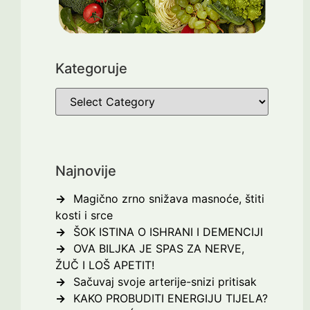
Kategoruje
Najnovije
Magično zrno snižava masnoće, štiti
kosti i srce
ŠOK ISTINA O ISHRANI I DEMENCIJI
OVA BILJKA JE SPAS ZA NERVE,
ŽUČ I LOŠ APETIT!
Sačuvaj svoje arterije-snizi pritisak
KAKO PROBUDITI ENERGIJU TIJELA?