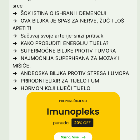
srce
ŠOK ISTINA O ISHRANI I DEMENCIJI
OVA BILJKA JE SPAS ZA NERVE, ŽUČ I LOŠ
APETIT!
Sačuvaj svoje arterije-snizi pritisak
KAKO PROBUDITI ENERGIJU TIJELA?
SUPERMOĆNE BILJKE PROTIV TUMORA
NAJMOĆNIJA SUPERHRANA ZA MOZAK I
MIŠIĆE!
ANĐEOSKA BILJKA PROTIV STRESA I UMORA
PRIRODNI ELIXIR ZA TIJELO I UM
HORMON KOJI LIJEČI TIJELO