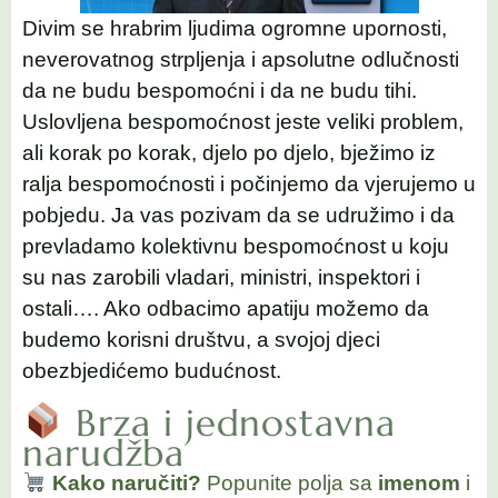
Divim se hrabrim ljudima ogromne upornosti,
neverovatnog strpljenja i apsolutne odlučnosti
da ne budu bespomoćni i da ne budu tihi.
Uslovljena bespomoćnost jeste veliki problem,
ali korak po korak, djelo po djelo, bježimo iz
ralja bespomoćnosti i počinjemo da vjerujemo u
pobjedu. Ja vas pozivam da se udružimo i da
prevladamo kolektivnu bespomoćnost u koju
su nas zarobili vladari, ministri, inspektori i
ostali…. Ako odbacimo apatiju možemo da
budemo korisni društvu, a svojoj djeci
obezbjedićemo budućnost.
Brza i jednostavna
narudžba
Kako naručiti?
Popunite polja sa
imenom
i