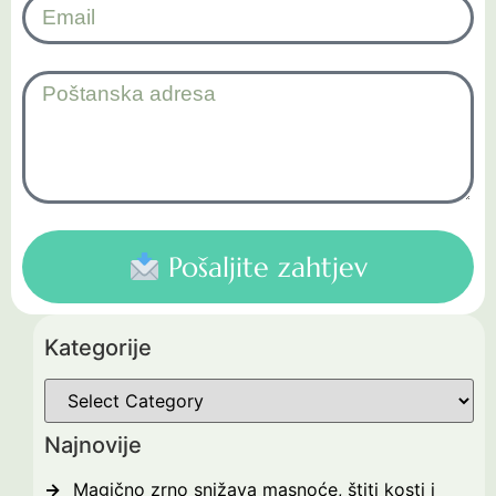
Pošaljite zahtjev
Kategorije
Najnovije
Magično zrno snižava masnoće, štiti kosti i