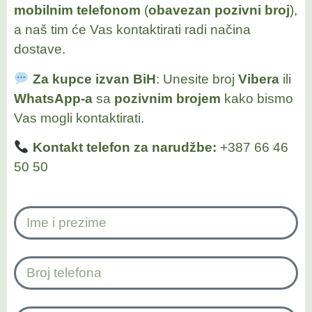
mobilnim telefonom
(
obavezan pozivni broj
),
a naš tim će Vas kontaktirati radi načina
dostave.
Za kupce izvan BiH
: Unesite broj
Vibera
ili
WhatsApp-a
sa
pozivnim brojem
kako bismo
Vas mogli kontaktirati.
Kontakt telefon za narudžbe:
+387 66 46
50 50