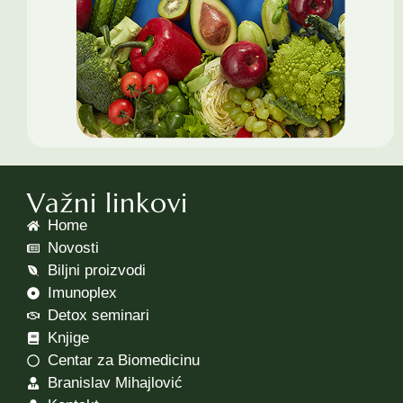
Važni linkovi
Home
Novosti
Biljni proizvodi
Imunoplex
Detox seminari
Knjige
Centar za Biomedicinu
Branislav Mihajlović