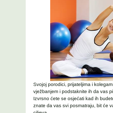
Svojoj porodici, prijateljima i kolegam
vježbanjem i podstaknite ih da vas p
Izvrsno ćete se osjećati kad ih budet
znate da vas svi posmatraju, bit će v
ciljeva.