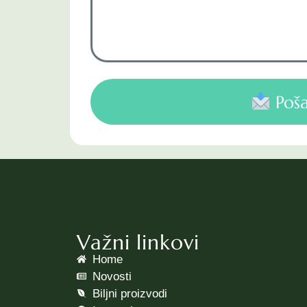
Poša
Važni linkovi
Home
Novosti
Biljni proizvodi