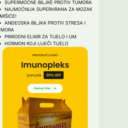
SUPERMOĆNE BILJKE PROTIV TUMORA
NAJMOĆNIJA SUPERHRANA ZA MOZAK
 MIŠIĆE!
ANĐEOSKA BILJKA PROTIV STRESA I
UMORA
PRIRODNI ELIXIR ZA TIJELO I UM
HORMON KOJI LIJEČI TIJELO