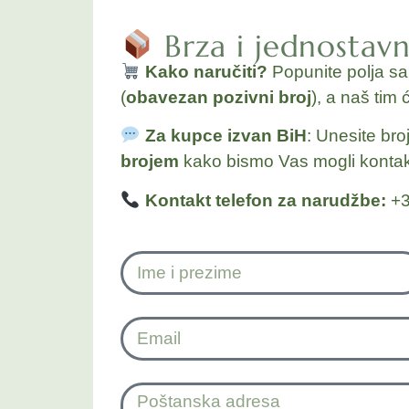
Brza i jednostav
Kako naručiti?
Popunite polja s
(
obavezan pozivni broj
), a naš tim 
Za kupce izvan BiH
: Unesite bro
brojem
kako bismo Vas mogli kontakt
Kontakt telefon za narudžbe:
+3