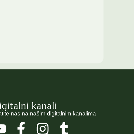
igitalni kanali
atite nas na našim digitalnim kanalima