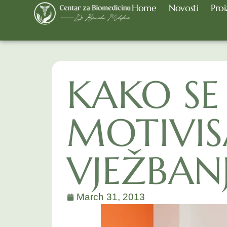
Home
Novosti
Proi
KAKO SE
MOTIVIS
VJEŽBAN
March 31, 2013