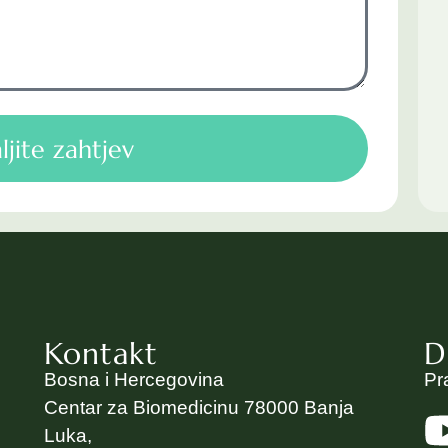
ljite zahtjev
Kontakt
D
Bosna i Hercegovina
Pr
Centar za Biomedicinu 78000 Banja
Luka,