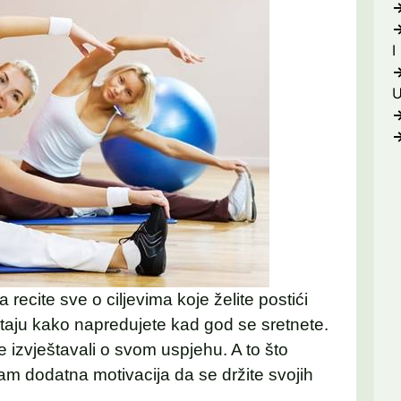
I
a recite sve o ciljevima koje želite postići
itaju kako napredujete kad god se sretnete.
e izvještavali o svom uspjehu. A to što
am dodatna motivacija da se držite svojih