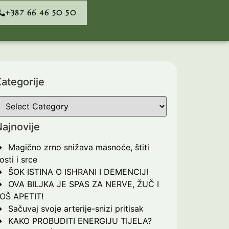
+387 66 46 50 50
ategorije
ajnovije
Magično zrno snižava masnoće, štiti
osti i srce
ŠOK ISTINA O ISHRANI I DEMENCIJI
OVA BILJKA JE SPAS ZA NERVE, ŽUČ I
OŠ APETIT!
Sačuvaj svoje arterije-snizi pritisak
KAKO PROBUDITI ENERGIJU TIJELA?