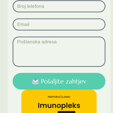
Pošaljite zahtjev