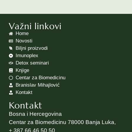
Važni linkovi
Home
Novosti
Biljni proizvodi
Imunoplex
Detox seminari
Knjige
Centar za Biomedicinu
Branislav Mihajlović
Kontakt
Kontakt
Bosna i Hercegovina
Centar za Biomedicinu 78000 Banja Luka,
+ 387 66 46 50 50