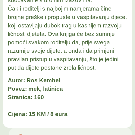
suočavanje s brojnim izazovima.
Čak i roditelji s najbojim namjerama čine
brojne greške i propuste u vaspitavanju djece,
koji ostavljaju dubok trag u kasnijem razvoju
ličnosti djeteta. Ova knjiga će bez sumnje
pomoći svakom roditelju da, prije svega
razumije svoje dijete, a onda i da primjeni
pravilan pristup u vaspitavanju, što je jedini
put da dijete postane zrela ličnost.
Autor: Ros Kembel
Povez: mek, latinica
Stranica: 160
Cijena: 15 KM / 8 eura