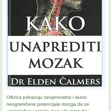
Otkrića pokazuju nevjerovatne i skoro
neograničene potencijale mozga da se