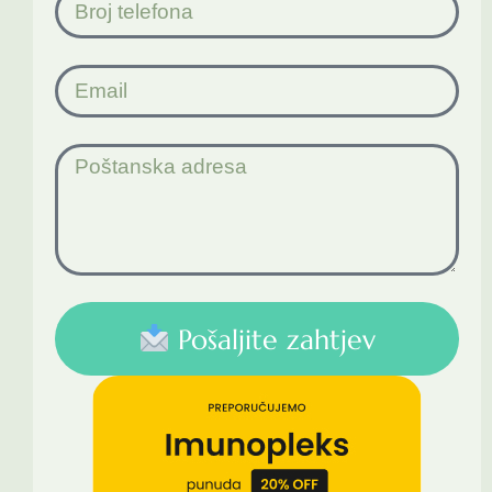
Pošaljite zahtjev