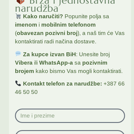
Brza i jednostavna
narudžba
Kako naručiti?
Popunite polja sa
imenom
i
mobilnim telefonom
(
obavezan pozivni broj
), a naš tim će Vas
kontaktirati radi načina dostave.
Za kupce izvan BiH
: Unesite broj
Vibera
ili
WhatsApp-a
sa
pozivnim
brojem
kako bismo Vas mogli kontaktirati.
Kontakt telefon za narudžbe:
+387 66
46 50 50