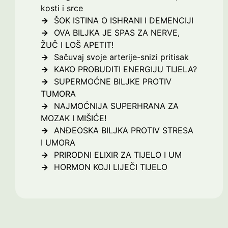
kosti i srce
ŠOK ISTINA O ISHRANI I DEMENCIJI
OVA BILJKA JE SPAS ZA NERVE,
ŽUČ I LOŠ APETIT!
Sačuvaj svoje arterije-snizi pritisak
KAKO PROBUDITI ENERGIJU TIJELA?
SUPERMOĆNE BILJKE PROTIV
TUMORA
NAJMOĆNIJA SUPERHRANA ZA
MOZAK I MIŠIĆE!
ANĐEOSKA BILJKA PROTIV STRESA
I UMORA
PRIRODNI ELIXIR ZA TIJELO I UM
HORMON KOJI LIJEČI TIJELO