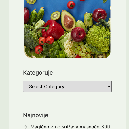
Kategoruje
Najnovije
Magično zrno snižava masnoće, štiti