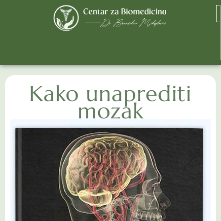
Kako unaprediti
mozak