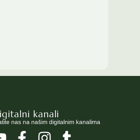
igitalni kanali
atite nas na našim digitalnim kanalima