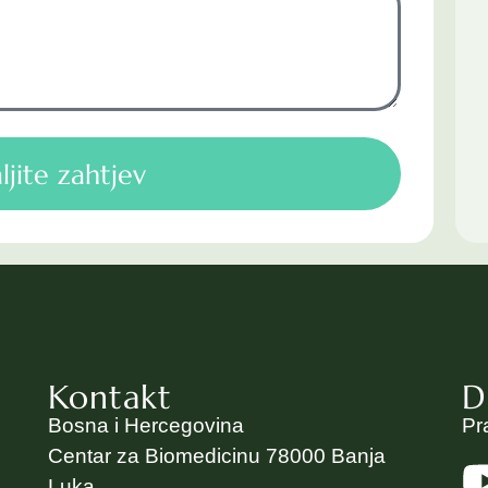
ljite zahtjev
Kontakt
D
Bosna i Hercegovina
Pr
Centar za Biomedicinu 78000 Banja
Luka,