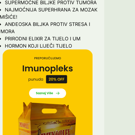
SUPERMOĆNE BILJKE PROTIV TUMORA
NAJMOĆNIJA SUPERHRANA ZA MOZAK
 MIŠIĆE!
ANĐEOSKA BILJKA PROTIV STRESA I
UMORA
PRIRODNI ELIXIR ZA TIJELO I UM
HORMON KOJI LIJEČI TIJELO