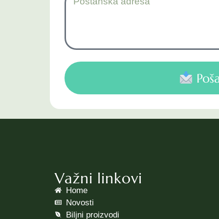
Poša
Važni linkovi
Home
Novosti
Biljni proizvodi