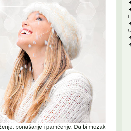
I
ženje, ponašanje i pamćenje. Da bi mozak