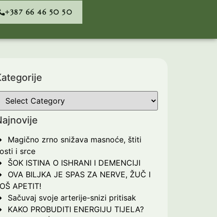
+387 66 46 50 50
ategorije
ajnovije
Magično zrno snižava masnoće, štiti
osti i srce
ŠOK ISTINA O ISHRANI I DEMENCIJI
OVA BILJKA JE SPAS ZA NERVE, ŽUČ I
OŠ APETIT!
Sačuvaj svoje arterije-snizi pritisak
KAKO PROBUDITI ENERGIJU TIJELA?