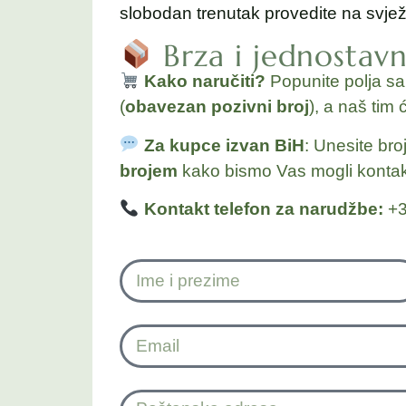
slobodan trenutak provedite na svjež
Brza i jednostav
Kako naručiti?
Popunite polja s
(
obavezan pozivni broj
), a naš tim 
Za kupce izvan BiH
: Unesite bro
brojem
kako bismo Vas mogli kontakt
Kontakt telefon za narudžbe:
+3