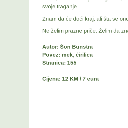
svoje traganje.
Znam da će doći kraj, ali šta se o
Ne želim prazne priče. Želim da zn
Autor: Šon Bunstra
Povez: mek, ćirilica
Stranica:
155
Cijena: 12 KM / 7 eura