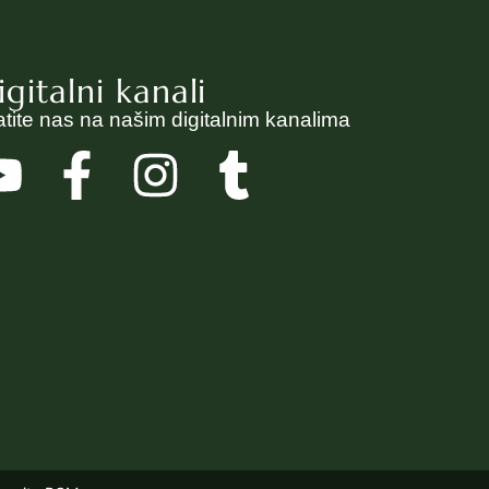
igitalni kanali
atite nas na našim digitalnim kanalima