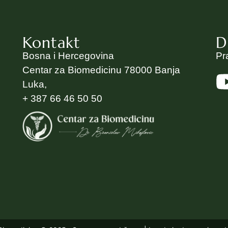
Kontakt
D
Bosna i Hercegovina
Pr
Centar za Biomedicinu 78000 Banja
Luka,
+ 387 66 46 50 50