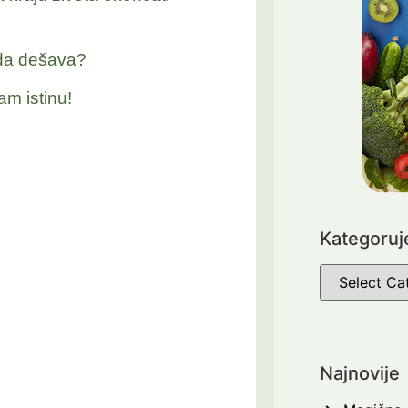
nda dešava?
am istinu!
Kategoruj
Najnovije