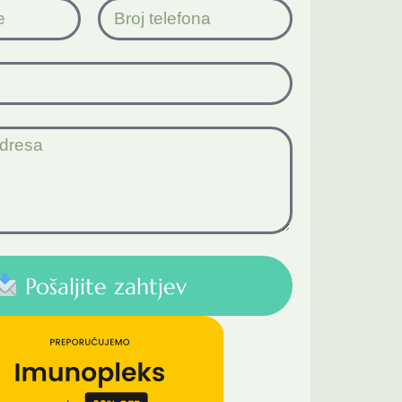
Pošaljite zahtjev