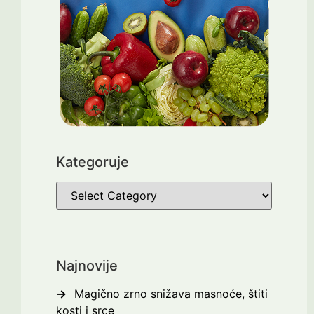
Kategoruje
Najnovije
Magično zrno snižava masnoće, štiti
kosti i srce