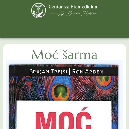
Moć šarma