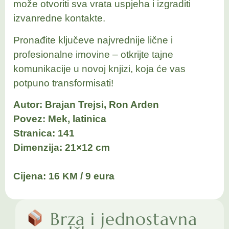
može otvoriti sva vrata uspjeha i izgraditi
izvanredne kontakte.
Pronađite ključeve najvrednije lične i
profesionalne imovine – otkrijte tajne
komunikacije u novoj knjizi, koja će vas
potpuno transformisati!
Autor: Brajan Trejsi, Ron Arden
Povez: Mek, latinica
Stranica: 141
Dimenzija: 21×12 cm
Cijena: 16 KM / 9 eura
Brza i jednostavna