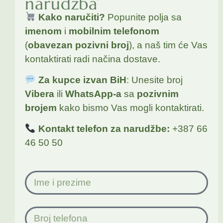
narudžba
Kako naručiti?
Popunite polja sa
imenom
i
mobilnim telefonom
(
obavezan pozivni broj
), a naš tim će Vas
kontaktirati radi načina dostave.
Za kupce izvan BiH
: Unesite broj
Vibera
ili
WhatsApp-a
sa
pozivnim
brojem
kako bismo Vas mogli kontaktirati.
Kontakt telefon za narudžbe:
+387 66
46 50 50