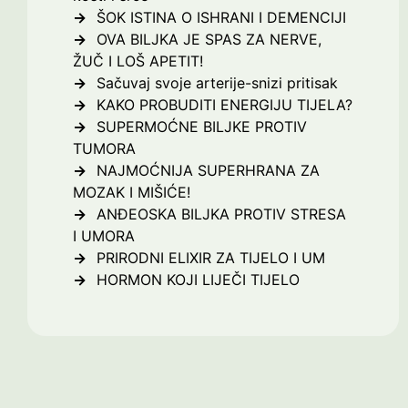
ŠOK ISTINA O ISHRANI I DEMENCIJI
OVA BILJKA JE SPAS ZA NERVE,
ŽUČ I LOŠ APETIT!
Sačuvaj svoje arterije-snizi pritisak
KAKO PROBUDITI ENERGIJU TIJELA?
SUPERMOĆNE BILJKE PROTIV
TUMORA
NAJMOĆNIJA SUPERHRANA ZA
MOZAK I MIŠIĆE!
ANĐEOSKA BILJKA PROTIV STRESA
I UMORA
PRIRODNI ELIXIR ZA TIJELO I UM
HORMON KOJI LIJEČI TIJELO