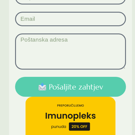
Pošaljite zahtjev