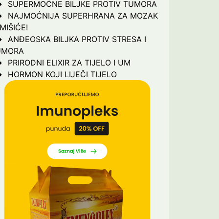
SUPERMOĆNE BILJKE PROTIV TUMORA
NAJMOĆNIJA SUPERHRANA ZA MOZAK
 MIŠIĆE!
ANĐEOSKA BILJKA PROTIV STRESA I
UMORA
PRIRODNI ELIXIR ZA TIJELO I UM
HORMON KOJI LIJEČI TIJELO