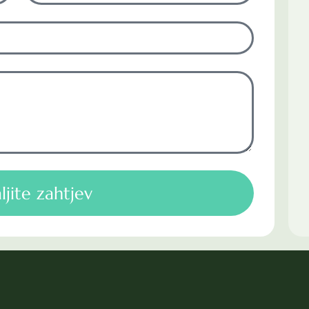
ljite zahtjev