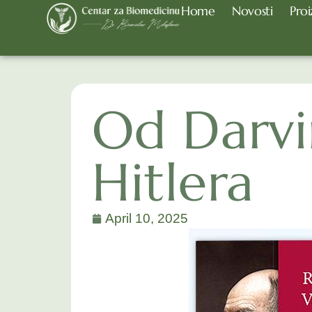
Home
Novosti
Proi
Od Darvi
Hitlera
April 10, 2025