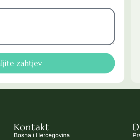
ljite zahtjev
Kontakt
D
Bosna i Hercegovina
Pr