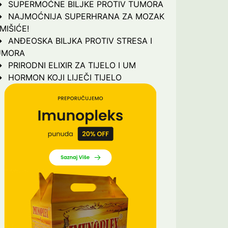
SUPERMOĆNE BILJKE PROTIV TUMORA
NAJMOĆNIJA SUPERHRANA ZA MOZAK
 MIŠIĆE!
ANĐEOSKA BILJKA PROTIV STRESA I
UMORA
PRIRODNI ELIXIR ZA TIJELO I UM
HORMON KOJI LIJEČI TIJELO