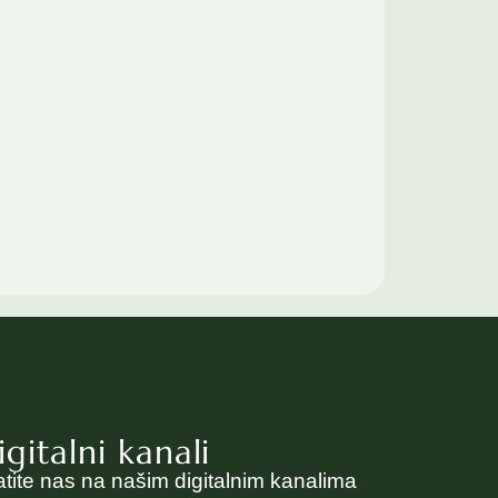
igitalni kanali
atite nas na našim digitalnim kanalima