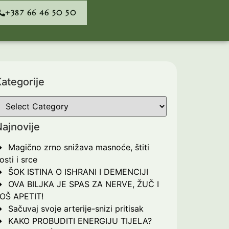
+387 66 46 50 50
ategorije
ajnovije
Magično zrno snižava masnoće, štiti
osti i srce
ŠOK ISTINA O ISHRANI I DEMENCIJI
OVA BILJKA JE SPAS ZA NERVE, ŽUČ I
OŠ APETIT!
Sačuvaj svoje arterije-snizi pritisak
KAKO PROBUDITI ENERGIJU TIJELA?