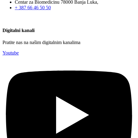
Centar za Biomedicinu 78000 Banja Luka,
+ 387 66 46 50 50
Digitalni kanali
Pratite nas na našim digitalnim kanalima
Youtube