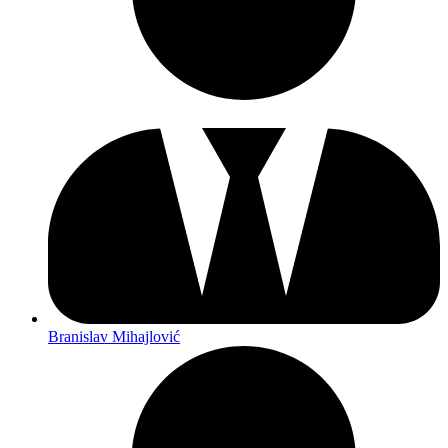
Branislav Mihajlović