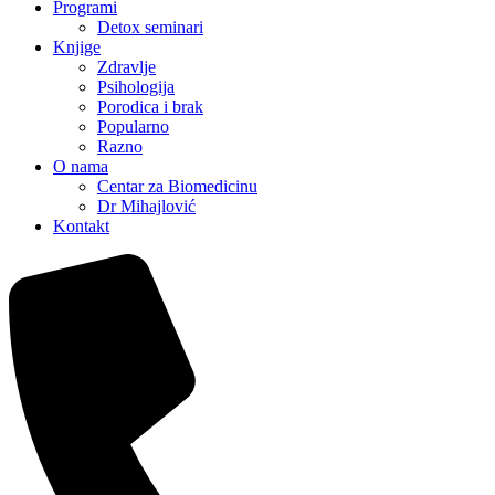
Programi
Detox seminari
Knjige
Zdravlje
Psihologija
Porodica i brak
Popularno
Razno
O nama
Centar za Biomedicinu
Dr Mihajlović
Kontakt