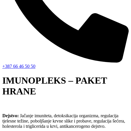
+387 66 46 50 50
IMUNOPLEKS – PAKET
HRANE
Dejstvo:
Jačanje imuniteta, detoksikacija organizma, regulacija
tjelesne težine, poboljšanje krvne slike i probave, regulacija šećera,
holesterola i triglicerida u krvi, antikancerogeno dejstvo.