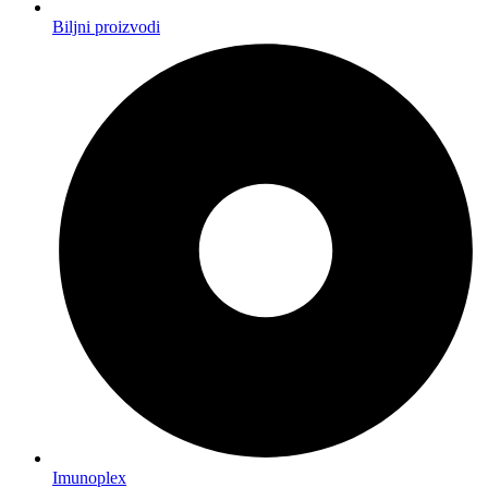
Biljni proizvodi
Imunoplex