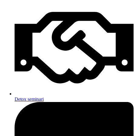
Detox seminari