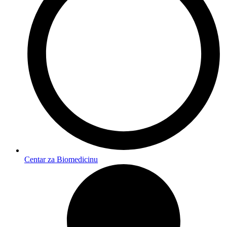
Centar za Biomedicinu