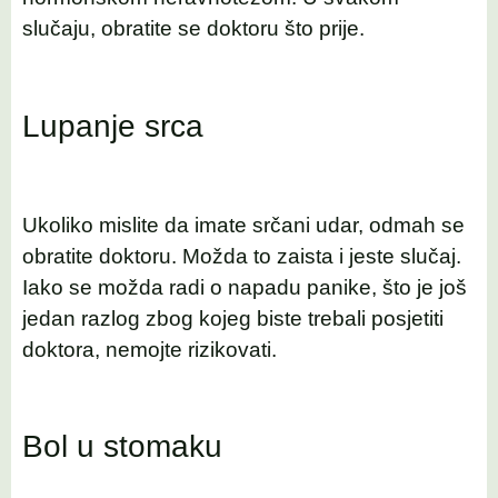
slučaju, obratite se doktoru što prije.
Lupanje srca
Ukoliko mislite da imate srčani udar, odmah se
obratite doktoru. Možda to zaista i jeste slučaj.
Iako se možda radi o napadu panike, što je još
jedan razlog zbog kojeg biste trebali posjetiti
doktora, nemojte rizikovati.
Bol u stomaku