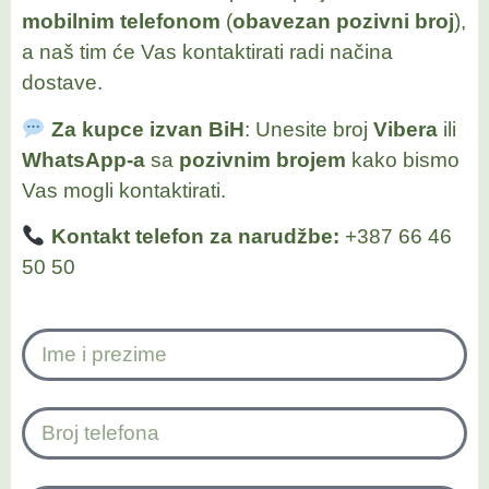
mobilnim telefonom
(
obavezan pozivni broj
),
a naš tim će Vas kontaktirati radi načina
dostave.
Za kupce izvan BiH
: Unesite broj
Vibera
ili
WhatsApp-a
sa
pozivnim brojem
kako bismo
Vas mogli kontaktirati.
Kontakt telefon za narudžbe:
+387 66 46
50 50