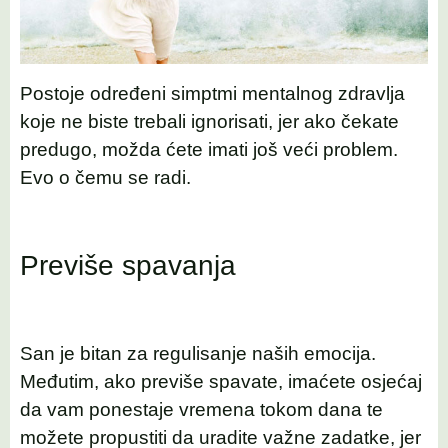
Postoje određeni simptmi mentalnog zdravlja
koje ne biste trebali ignorisati, jer ako čekate
predugo, možda ćete imati još veći problem.
Evo o čemu se radi.
Previše spavanja
San je bitan za regulisanje naših emocija.
Međutim, ako previše spavate, imaćete osjećaj
da vam ponestaje vremena tokom dana te
možete propustiti da uradite važne zadatke, jer