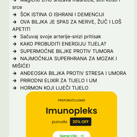
srce
ŠOK ISTINA O ISHRANI I DEMENCIJI
OVA BILJKA JE SPAS ZA NERVE, ŽUČ I LOŠ
APETIT!
Sačuvaj svoje arterije-snizi pritisak
KAKO PROBUDITI ENERGIJU TIJELA?
SUPERMOĆNE BILJKE PROTIV TUMORA
NAJMOĆNIJA SUPERHRANA ZA MOZAK I
MIŠIĆE!
ANĐEOSKA BILJKA PROTIV STRESA I UMORA
PRIRODNI ELIXIR ZA TIJELO I UM
HORMON KOJI LIJEČI TIJELO