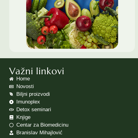
Važni linkovi
Home
Novosti
Biljni proizvodi
Imunoplex
Detox seminari
Knjige
Centar za Biomedicinu
Branislav Mihajlović