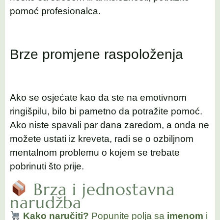
pomoć profesionalca.
Brze promjene raspoloženja
Ako se osjećate kao da ste na emotivnom
ringišpilu, bilo bi pametno da potražite pomoć.
Ako niste spavali par dana zaredom, a onda ne
možete ustati iz kreveta, radi se o ozbiljnom
mentalnom problemu o kojem se trebate
pobrinuti što prije.
Brza i jednostavna
narudžba
Kako naručiti?
Popunite polja sa
imenom
i