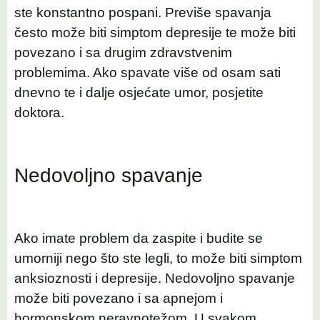
ste konstantno pospani. Previše spavanja
često može biti simptom depresije te može biti
povezano i sa drugim zdravstvenim
problemima. Ako spavate više od osam sati
dnevno te i dalje osjećate umor, posjetite
doktora.
Nedovoljno spavanje
Ako imate problem da zaspite i budite se
umorniji nego što ste legli, to može biti simptom
anksioznosti i depresije. Nedovoljno spavanje
može biti povezano i sa apnejom i
hormonskom neravnotežom. U svakom