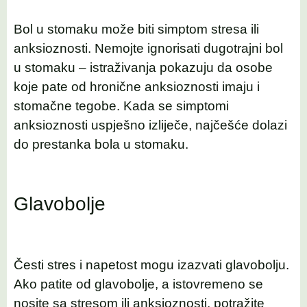
Bol u stomaku može biti simptom stresa ili
anksioznosti. Nemojte ignorisati dugotrajni bol
u stomaku – istraživanja pokazuju da osobe
koje pate od hronične anksioznosti imaju i
stomačne tegobe. Kada se simptomi
anksioznosti uspješno izliječe, najčešće dolazi
do prestanka bola u stomaku.
Glavobolje
Česti stres i napetost mogu izazvati glavobolju.
Ako patite od glavobolje, a istovremeno se
nosite sa stresom ili anksioznosti, potražite