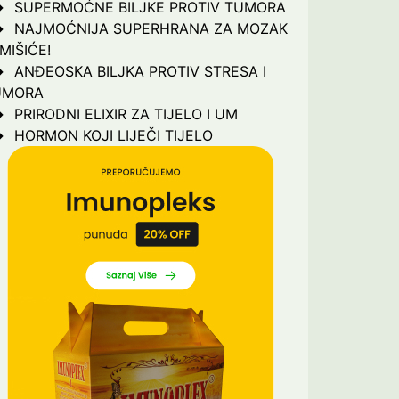
SUPERMOĆNE BILJKE PROTIV TUMORA
NAJMOĆNIJA SUPERHRANA ZA MOZAK
 MIŠIĆE!
ANĐEOSKA BILJKA PROTIV STRESA I
UMORA
PRIRODNI ELIXIR ZA TIJELO I UM
HORMON KOJI LIJEČI TIJELO