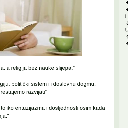
I
a, a religija bez nauke slijepa.”
giju, politički sistem ili doslovnu dogmu,
restajemo razvijati”
 toliko entuzijazma i dosljednosti osim kada
ja.”