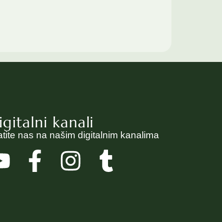
igitalni kanali
atite nas na našim digitalnim kanalima