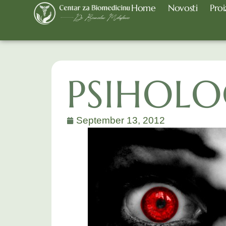
Home
Novosti
Proi
PSIHOLO
September 13, 2012