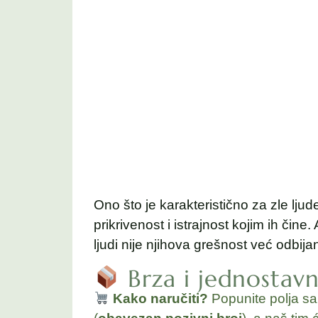
Ono što je karakteristično za zle ljude
prikrivenost i istrajnost kojim ih čine
ljudi nije njihova grešnost već odbija
Brza i jednostav
Kako naručiti?
Popunite polja s