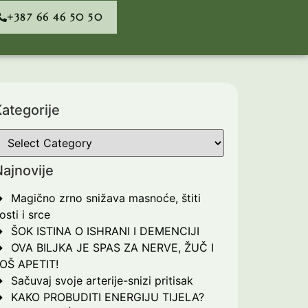
+387 66 46 50 50
ategorije
ajnovije
Magično zrno snižava masnoće, štiti
osti i srce
ŠOK ISTINA O ISHRANI I DEMENCIJI
OVA BILJKA JE SPAS ZA NERVE, ŽUČ I
OŠ APETIT!
Sačuvaj svoje arterije-snizi pritisak
KAKO PROBUDITI ENERGIJU TIJELA?