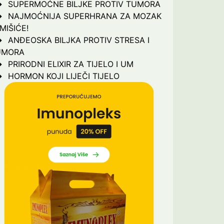
SUPERMOĆNE BILJKE PROTIV TUMORA
NAJMOĆNIJA SUPERHRANA ZA MOZAK
 MIŠIĆE!
ANĐEOSKA BILJKA PROTIV STRESA I
UMORA
PRIRODNI ELIXIR ZA TIJELO I UM
HORMON KOJI LIJEČI TIJELO