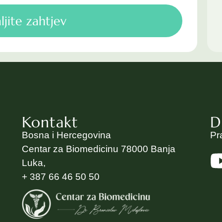
ljite zahtjev
Kontakt
D
Bosna i Hercegovina
Pr
Centar za Biomedicinu 78000 Banja
Luka,
+ 387 66 46 50 50