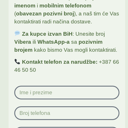
imenom
i
mobilnim telefonom
(
obavezan pozivni broj
), a naš tim će Vas
kontaktirati radi načina dostave.
Za kupce izvan BiH
: Unesite broj
Vibera
ili
WhatsApp-a
sa
pozivnim
brojem
kako bismo Vas mogli kontaktirati.
Kontakt telefon za narudžbe:
+387 66
46 50 50