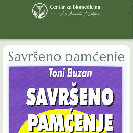
Savršeno pamćenje