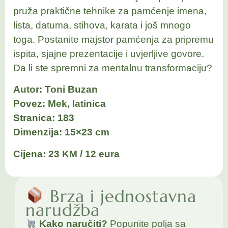
pruža praktične tehnike za pamćenje imena,
lista, datuma, stihova, karata i još mnogo
toga. Postanite majstor pamćenja za pripremu
ispita, sjajne prezentacije i uvjerljive govore.
Da li ste spremni za mentalnu transformaciju?
Autor: Toni Buzan
Povez: Mek, latinica
Stranica: 183
Dimenzija: 15×23 cm
Cijena: 23 KM / 12 eura
Brza i jednostavna
narudžba
Kako naručiti?
Popunite polja sa