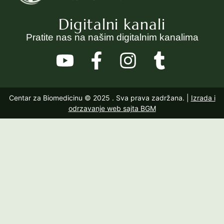
Digitalni kanali
Pratite nas na našim digitalnim kanalima
Centar za Biomedicinu © 2025
. Sva prava zadržana. |
Izrada i
odrzavanje web sajta BGM