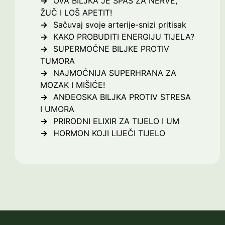
OVA BILJKA JE SPAS ZA NERVE,
ŽUČ I LOŠ APETIT!
Sačuvaj svoje arterije-snizi pritisak
KAKO PROBUDITI ENERGIJU TIJELA?
SUPERMOĆNE BILJKE PROTIV
TUMORA
NAJMOĆNIJA SUPERHRANA ZA
MOZAK I MIŠIĆE!
ANĐEOSKA BILJKA PROTIV STRESA
I UMORA
PRIRODNI ELIXIR ZA TIJELO I UM
HORMON KOJI LIJEČI TIJELO