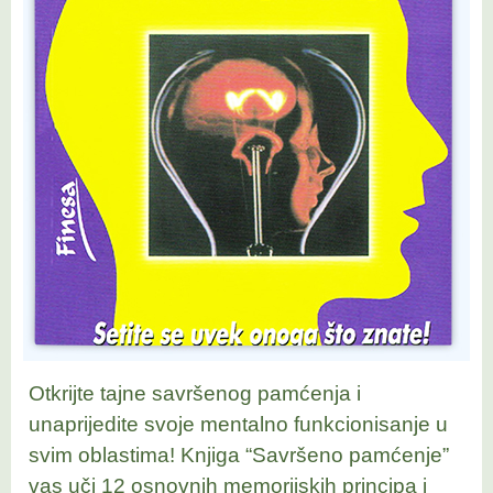
Otkrijte tajne savršenog pamćenja i
unaprijedite svoje mentalno funkcionisanje u
svim oblastima! Knjiga “Savršeno pamćenje”
vas uči 12 osnovnih memorijskih principa i