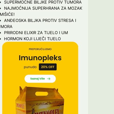
SUPERMOĆNE BILJKE PROTIV TUMORA
NAJMOĆNIJA SUPERHRANA ZA MOZAK
 MIŠIĆE!
ANĐEOSKA BILJKA PROTIV STRESA I
UMORA
PRIRODNI ELIXIR ZA TIJELO I UM
HORMON KOJI LIJEČI TIJELO