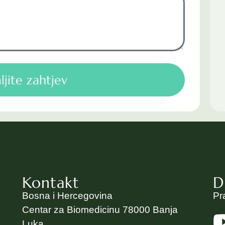
ljite zahtjev
Kontakt
D
Bosna i Hercegovina
Pr
Centar za Biomedicinu 78000 Banja
Luka,