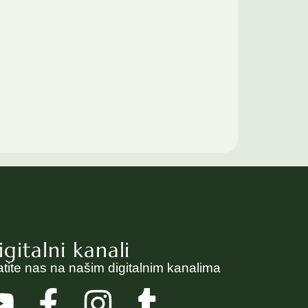
igitalni kanali
atite nas na našim digitalnim kanalima