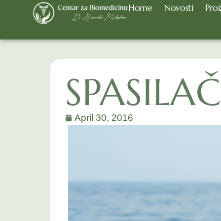
Home
Novosti
Proi
SPASILAČ
April 30, 2016